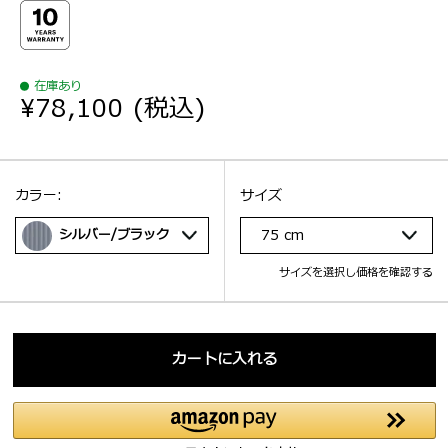
在庫あり
¥78,100
(税込)
選択：
サイズ
選択：
カラー:
サイズ
シルバー/ブラック
75 cm
サイズを選択し価格を確認する
カートに入れる