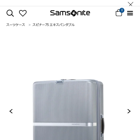
0
スーツケース
スピナー75 エキスパンダブル