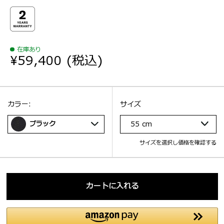
在庫あり
¥59,400
(税込)
選択：
サイズ
選択：
カラー:
サイズ
ブラック
55 cm
サイズを選択し価格を確認する
カートに入れる