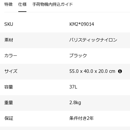
特徴
仕様
手荷物機内持込ガイド
SKU
KM2*09014
素材
バリスティックナイロン
カラー
ブラック
サイズ
55.0 x 40.0 x 20.0
cm
容量
37
L
重量
2.8
kg
保証
条件付き2年