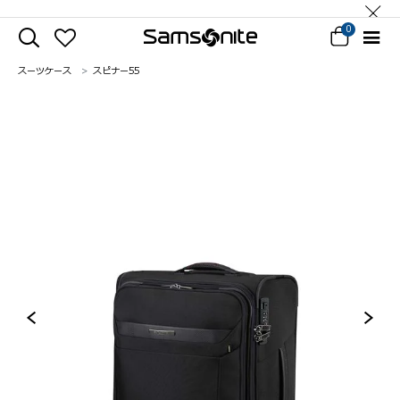
0
スーツケース
スピナー55