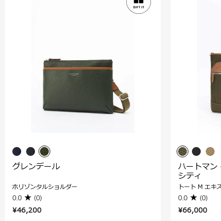
グレンデール
ハートマン
シティ
ホリゾンタルショルダー
トート M エキ
0.0
(0)
0.0
(0)
¥46,200
¥66,000