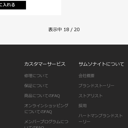
に入れる
表示中
18
/
20
カスタマーサービス
サムソナイトについて
修理について
会社概要
保証について
ブランドストーリー
商品についてのFAQ
ストアリスト
オンラインショッピング
採用
についてのFAQ
ハートマンブランドスト
メンバープログラムにつ
ーリー
いてのFAQ