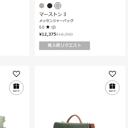
マーストン 3
メッセンジャーバッグ
5.0
(2)
¥12,375
¥16,500
再入荷リクエスト