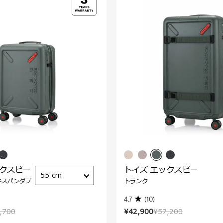
ックスピー
トイズ エックスピー
55 cm
キスパンダブ
トランク
4.7
(10)
,700
¥42,900
¥57,200