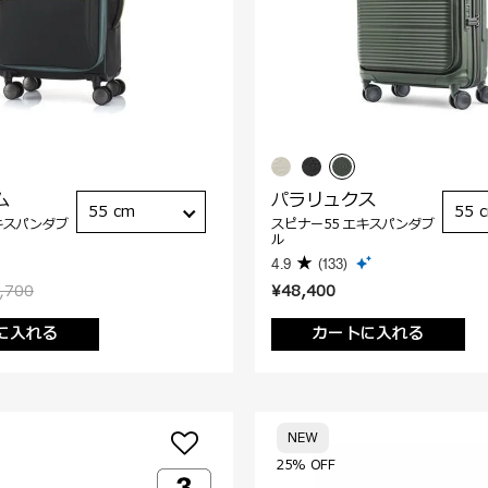
ム
パラリュクス
55 cm
55 
キスパンダブ
スピナー55 エキスパンダブ
ル
4.9
(133)
,700
¥48,400
に入れる
カートに入れる
NEW
25% OFF