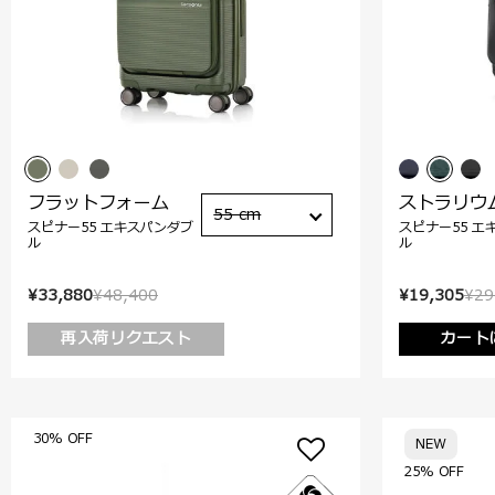
フラットフォーム
ストラリウ
55 cm
スピナー55 エキスパンダブ
スピナー55 エ
ル
ル
¥33,880
¥48,400
¥19,305
¥29
再入荷リクエスト
カート
30% OFF
NEW
25% OFF