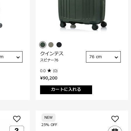
クインテス
cm
76 cm
スピナー76
0.0
(0)
¥90,200
カートに入れる
NEW
25% OFF