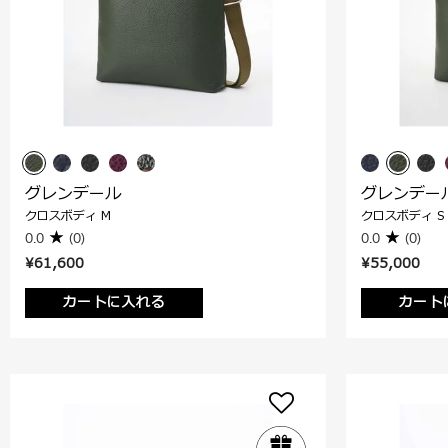
グレンデール
グレンデー
クロスボディ M
クロスボディ S
0.0
(0)
0.0
(0)
¥61,600
¥55,000
カートに入れる
カート