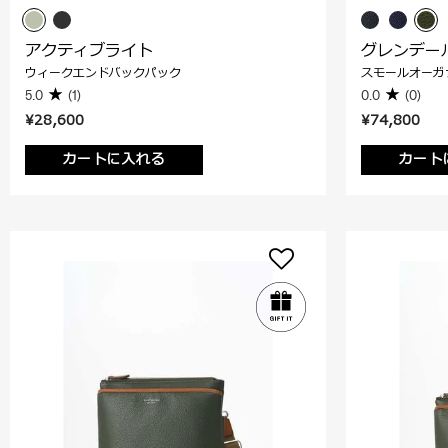
アクティブライト
グレンデー
ウィークエンドバックパック
スモールオーガ
5.0
(1)
0.0
(0)
¥28,600
¥74,800
カートに入れる
カート