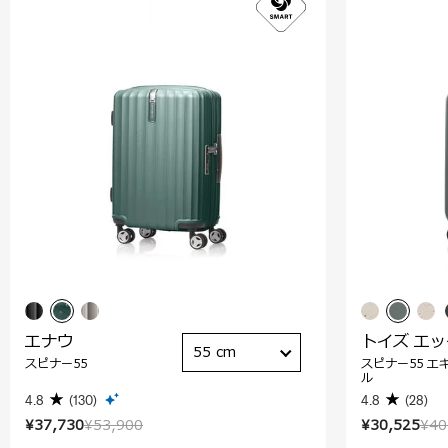
エナウ
トイズ エ
55 cm
スピナー55
スピナー55 エ
ル
4.8
(130)
4.8
(28)
¥37,730
¥53,900
¥30,525
¥40