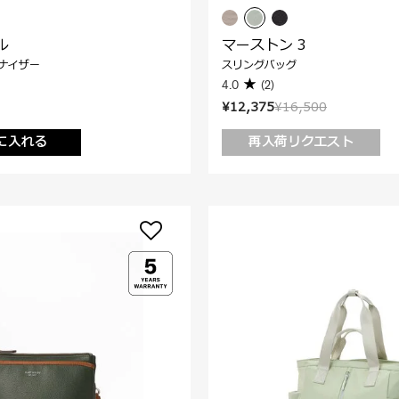
ル
マーストン 3
ナイザー
スリングバッグ
4.0
(2)
¥12,375
¥16,500
に入れる
再入荷リクエスト