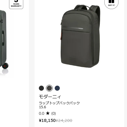
モダーニィ
ラップトップバックパック
15.6
0.0
(0)
¥18,150
¥24,200