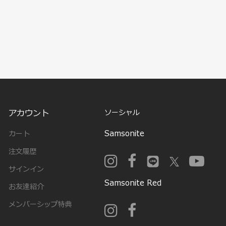
アカウント
ソーシャル
Samsonite
カート
注文履歴
サインイン
Samsonite Red
お友達紹介
メンバーシップ特典