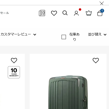
0
セール
閉じる
カスタマーレビュー
在庫あ
並び替え
り