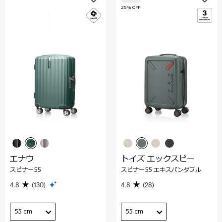
25% OFF
エナウ
トイズ エックスピー
スピナー55
スピナー55 エキスパンダブル
4.8
(130)
4.8
(28)
55 cm
55 cm