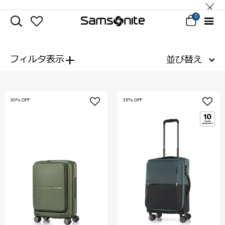
0
+
フィルタ表示
並び替え
30% OFF
35% OFF