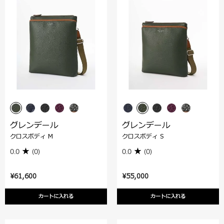
グレンデール
グレンデール
クロスボディ M
クロスボディ S
0.0
(0)
0.0
(0)
¥61,600
¥55,000
カートに入れる
カートに入れる