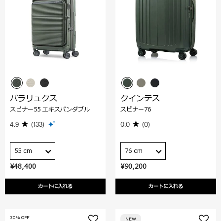
パラリュクス
クインテス
スピナー55 エキスパンダブル
スピナー76
4.9
(133)
0.0
(0)
55 cm
76 cm
¥48,400
¥90,200
カートに入れる
カートに入れる
30% OFF
NEW