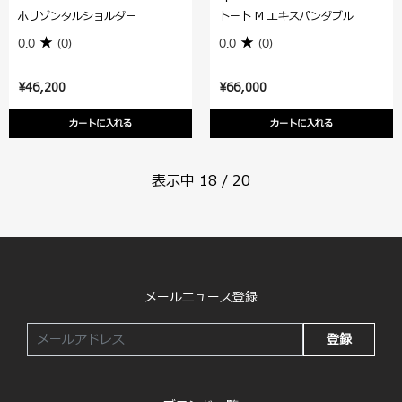
ホリゾンタルショルダー
トート M エキスパンダブル
0.0
(0)
0.0
(0)
¥46,200
¥66,000
カートに入れる
カートに入れる
表示中
18
/
20
メールニュース登録
登録