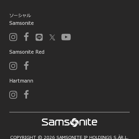
ソーシャル
Samsonite
Samsonite Red
Hartmann
COPYRIGHT © 2026 SAMSONITE IP HOLDINGS S.ÀR.L.