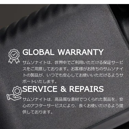
GLOBAL WARRANTY
サムソナイトは、世界中でご利用いただける保証サービ
スをご用意しております。お客様がお持ちのサムソナイ
トの製品が、いつでも安心してお使いいただけるようサ
ポートいたします。
SERVICE & REPAIRS
サムソナイトは、高品質な素材でつくられた製品を、安
心のアフターサービスにより、長くお使いだけるよう提
供しております。