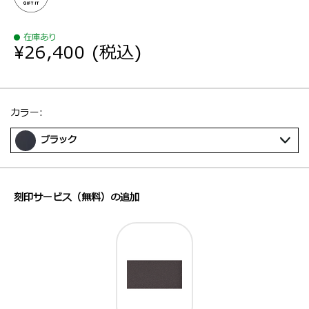
在庫あり
¥26,400
(税込)
選択：
カラー:
ブラック
刻印サービス（無料）の追加