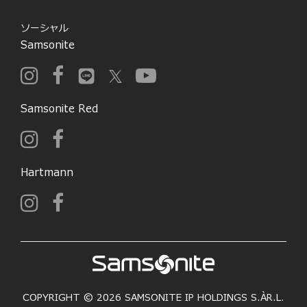
ソーシャル
Samsonite
Samsonite Red
Hartmann
COPYRIGHT © 2026 SAMSONITE IP HOLDINGS S.ÀR.L.