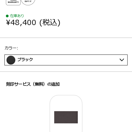
在庫あり
¥48,400
(税込)
選択：
カラー:
ブラック
刻印サービス（無料）の追加