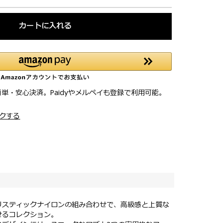
カートに入れる
簡単・安心決済。Paidyやメルペイも登録で利用可能。
クする
リスティックナイロンの組み合わせで、高級感と上質な
せるコレクション。