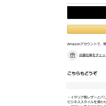
Amazonアカウントで、
店舗在庫をチェッ
こちらもどうぞ
・イタリア製レザーとバ
ビジネススタイルを漂わ