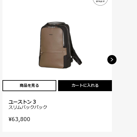
商品を見る
カートに入れる
ユーストン 3
ユ
スリムバックパック
レ
¥63,800
¥