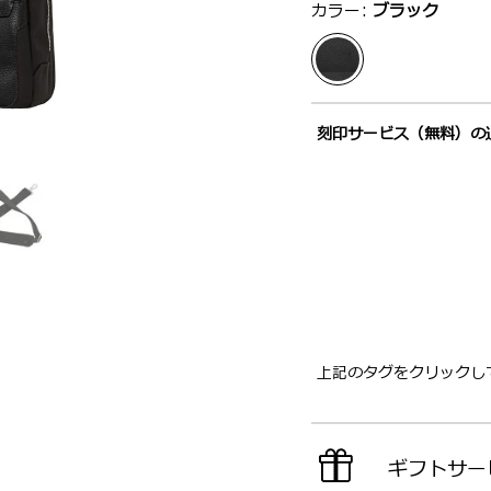
選択：
カラー:
ブラック
刻印サービス（無料）の
上記のタグをクリックし
ギフトサー