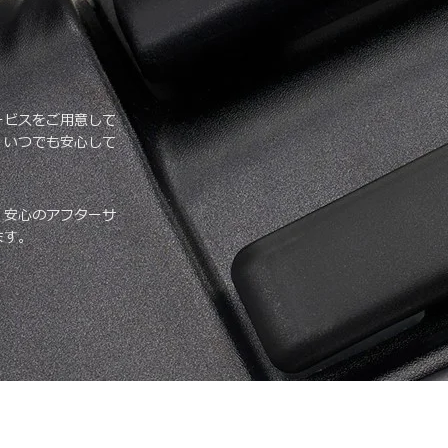
ービスをご用意して
、いつでも安心して
、安心のアフターサ
ます。