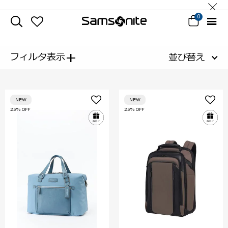
0
+
フィルタ表示
並び替え
NEW
NEW
25% OFF
25% OFF