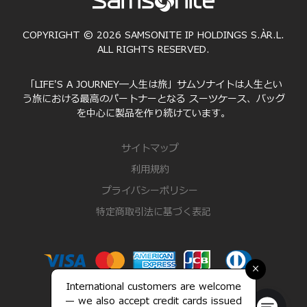
COPYRIGHT © 2026 SAMSONITE IP HOLDINGS S.ÀR.L.
ALL RIGHTS RESERVED.
「LIFE'S A JOURNEY―人生は旅」サムソナイトは人生とい
う旅における最高のパートナーとなる スーツケース、バッグ
を中心に製品を作り続けています。
サイトマップ
利用規約
プライバシーポリシー
特定商取引法に基づく表記
×
International customers are welcome
— we also accept credit cards issued