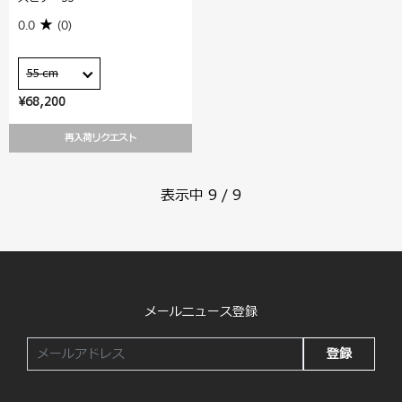
0.0
(0)
55 cm
¥68,200
再入荷リクエスト
表示中
9
/
9
メールニュース登録
登録