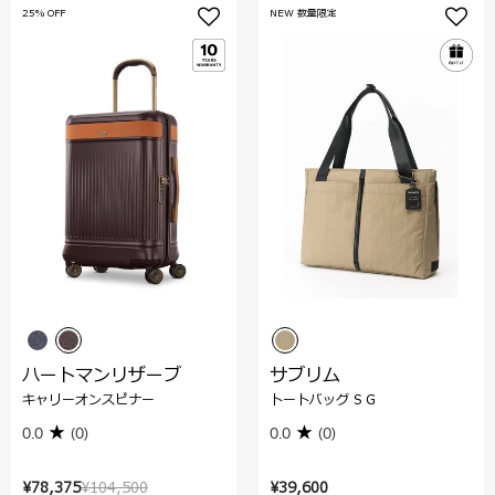
25% OFF
NEW 数量限定
ハートマンリザーブ
サブリム
キャリーオンスピナー
トートバッグ S G
0.0
(0)
0.0
(0)
¥78,375
¥104,500
¥39,600