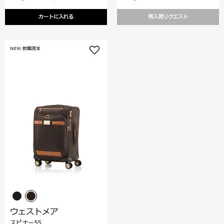
カートに入れる
再入荷リクエスト
NEW 数量限定
ウェストメア
スピナー55