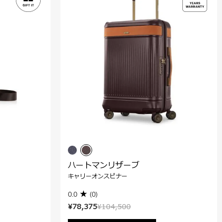
ハートマンリザーブ
キャリーオンスピナー
0.0
(0)
¥78,375
¥104,500