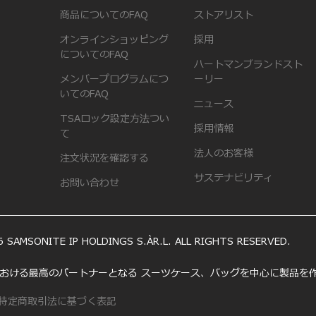
商品についてのFAQ
ストアリスト
オンラインショッピング
採用
についてのFAQ
ハートマンブランドスト
メンバープログラムにつ
ーリー
いてのFAQ
ニュース
TSAロック設定方法つい
採用情報
て
法人のお客様
注文状況を確認する
サステナビリティ
お問い合わせ
 SAMSONITE IP HOLDINGS S.ÀR.L. ALL RIGHTS RESERVED.
いう旅における最高のパートナーとなる スーツケース、バッグを中心に製品
特定商取引法に基づく表記