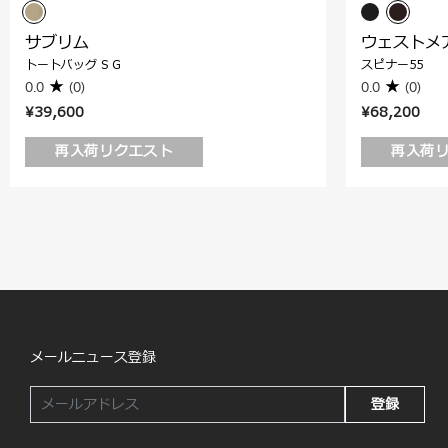
サブリム
ウェストメ
トートバッグ S G
スピナー55
0.0
(0)
0.0
(0)
¥39,600
¥68,200
再入荷リクエスト
再入荷
メールニュース登録
登録