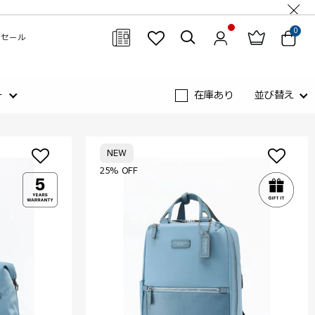
0
セール
閉じる
ー
在庫あり
並び替え
NEW
25% OFF