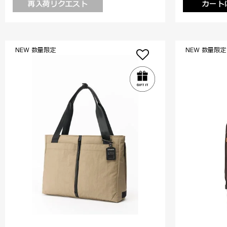
再入荷リクエスト
カート
NEW 数量限定
NEW 数量限定