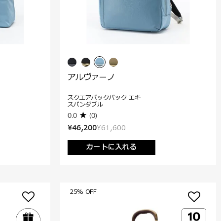
アルヴァーノ
スクエアバックパック エキ
スパンダブル
0.0
(0)
¥46,200
¥61,600
カートに入れる
25% OFF