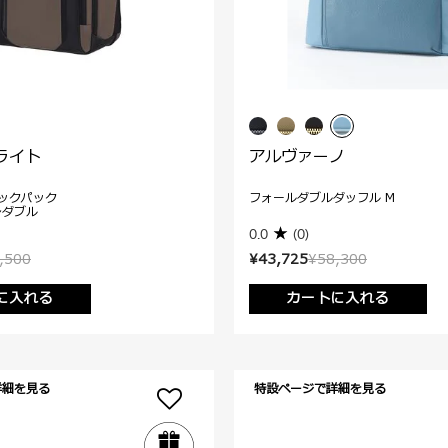
ライト
アルヴァーノ
ックパック
フォールダブルダッフル M
ンダブル
0.0
(0)
,500
¥43,725
¥58,300
に入れる
カートに入れる
詳細を見る
特設ページで詳細を見る