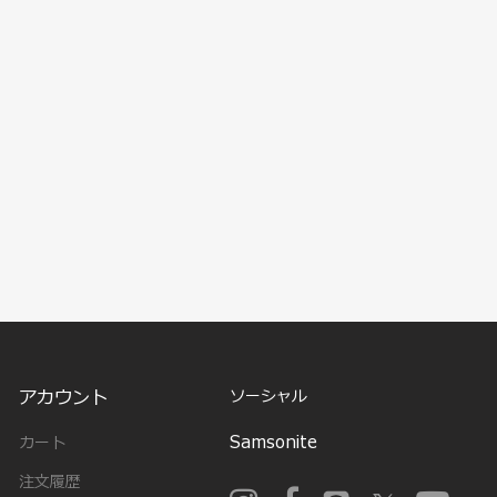
アカウント
ソーシャル
Samsonite
カート
注文履歴