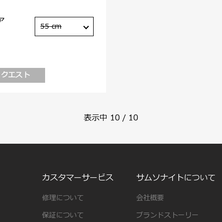
ア
55 cm
リクエスト
表示中
10
/
10
カスタマーサービス
サムソナイトについて
修理について
会社概要
保証について
ブランドストーリー