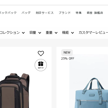
バックパック
バッグ
刻印サービス
ブランド
特集
銀座 旗艦店
コレクション
容量
重量
機能
カスタマーレビュ
NEW
25% OFF