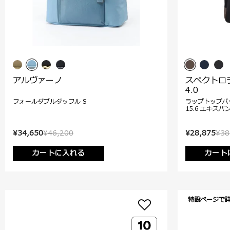
アルヴァーノ
スペクトロ
4.0
フォールダブルダッフル S
ラップトップバ
15.6 エキスパ
¥34,650
¥46,200
¥28,875
¥38
カートに入れる
カート
特設ページで