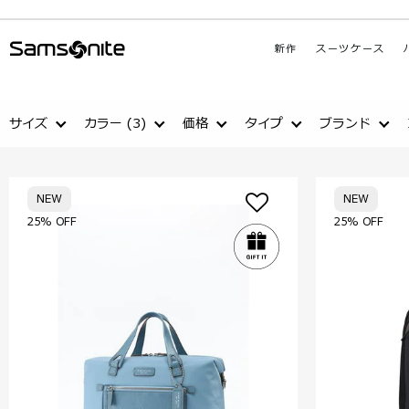
新作
スーツケース
サイズ
カラー
(3)
価格
タイプ
ブランド
NEW
NEW
25% OFF
25% OFF