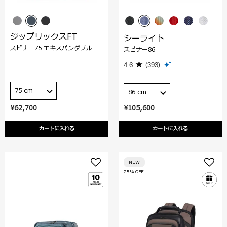
ジップリックスFT
シーライト
スピナー75 エキスパンダブル
スピナー86
4.6
(393)
75 cm
86 cm
¥62,700
¥105,600
カートに入れる
カートに入れる
NEW
25% OFF