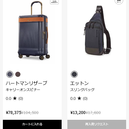
ハートマンリザーブ
エットン
キャリーオンスピナー
スリングバッグ
0.0
(0)
0.0
(0)
¥78,375
¥104,500
¥13,200
¥17,600
カートに入れる
再入荷リクエスト