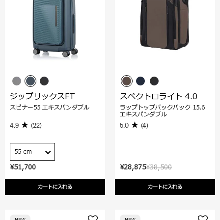
ジップリックスFT
スペクトロライト 4.0
スピナー55 エキスパンダブル
ラップトップバックパック 15.6
エキスパンダブル
4.9
(22)
5.0
(4)
55 cm
¥51,700
¥28,875
¥38,500
カートに入れる
カートに入れる
NEW
NEW