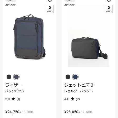
25% OFF
25% OFF
ワイザー
ジェットビズ 3
バックパック
ショルダーバッグ S
5.0
(1)
4.0
(2)
¥24,750
¥33,000
¥28,050
¥37,400