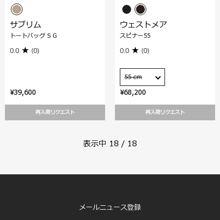
サブリム
ウェストメア
トートバッグ S G
スピナー55
0.0
(0)
0.0
(0)
55 cm
¥39,600
¥68,200
再入荷リクエスト
再入荷リクエスト
表示中
18
/
18
メールニュース登録