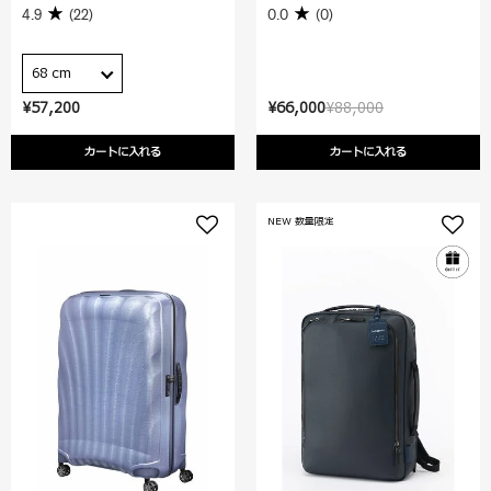
4.9
(22)
0.0
(0)
68 cm
¥57,200
¥66,000
¥88,000
カートに入れる
カートに入れる
NEW 数量限定