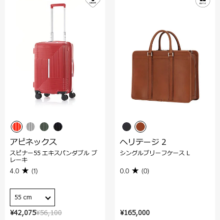
アピネックス
ヘリテージ 2
スピナー55 エキスパンダブル ブ
シングルブリーフケース L
レーキ
4.0
(1)
0.0
(0)
55 cm
¥42,075
¥56,100
¥165,000