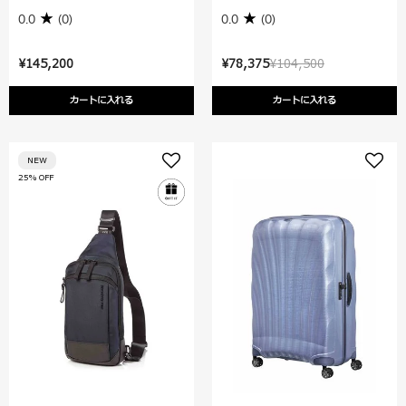
0.0
(0)
0.0
(0)
¥145,200
¥78,375
¥104,500
カートに入れる
カートに入れる
NEW
25% OFF