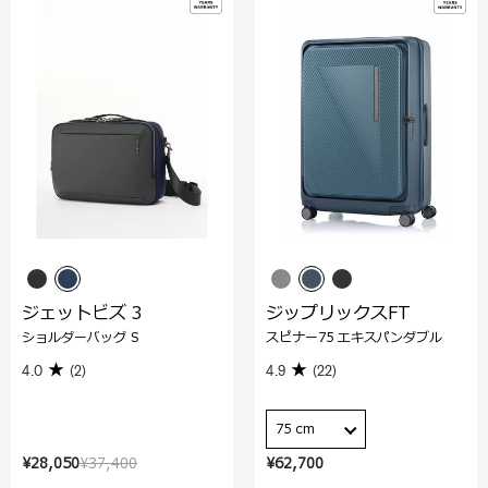
ジェットビズ 3
ジップリックスFT
ショルダーバッグ S
スピナー75 エキスパンダブル
4.0
(2)
4.9
(22)
75 cm
¥28,050
¥37,400
¥62,700