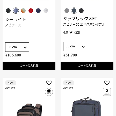
ジップリックスFT
シーライト
スピナー55 エキスパンダブル
スピナー86
4.9
(22)
55 cm
86 cm
¥105,600
¥51,700
カートに入れる
カートに入れる
NEW
NEW
25% OFF
25% OFF