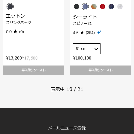
エットン
シーライト
スリングバッグ
スピナー81
0.0
(0)
4.6
(394)
81 cm
¥13,200
¥17,600
¥100,100
再入荷リクエスト
再入荷リクエスト
表示中
18
/
21
メールニュース登録