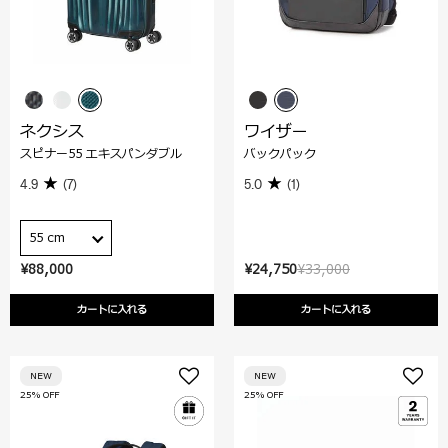
ネクシス
ワイザー
スピナー55 エキスパンダブル
バックパック
4.9
(7)
5.0
(1)
55 cm
¥88,000
¥24,750
¥33,000
カートに入れる
カートに入れる
NEW
NEW
25% OFF
25% OFF