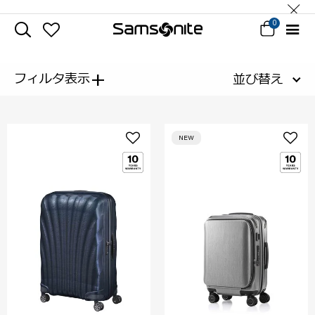
0
+
フィルタ表示
並び替え
NEW