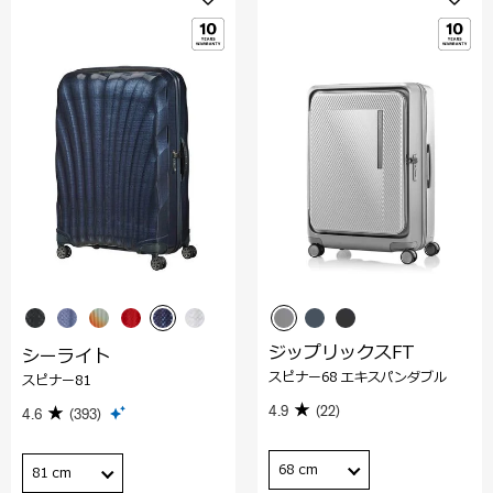
ジップリックスFT
シーライト
スピナー68 エキスパンダブル
スピナー81
4.9
(22)
4.6
(393)
68 cm
81 cm