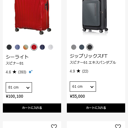
ジップリックスFT
シーライト
スピナー61 エキスパンダブル
スピナー81
4.9
(22)
4.6
(393)
61 cm
81 cm
¥100,100
¥55,000
カートに入れる
カートに入れる