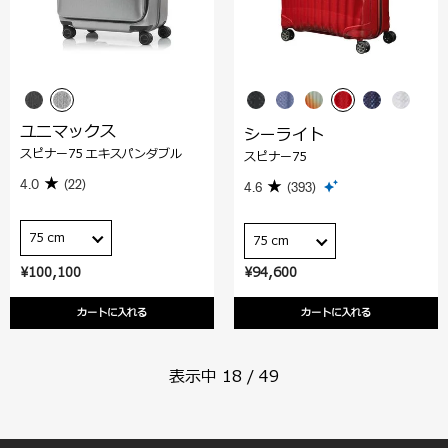
ユニマックス
シーライト
スピナー75 エキスパンダブル
スピナー75
4.0
(22)
4.6
(393)
75 cm
75 cm
¥100,100
¥94,600
カートに入れる
カートに入れる
表示中
18
/
49