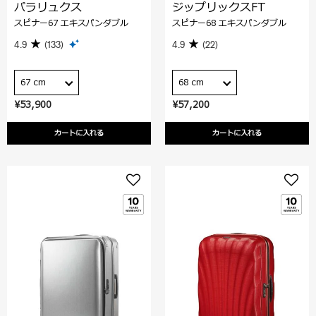
パラリュクス
ジップリックスFT
スピナー67 エキスパンダブル
スピナー68 エキスパンダブル
4.9
(133)
4.9
(22)
67 cm
68 cm
¥53,900
¥57,200
カートに入れる
カートに入れる