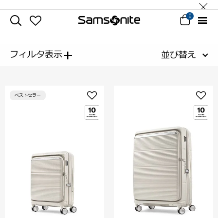
0
+
フィルタ表示
並び替え
ベストセラー