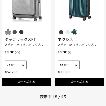
ジップリックスFT
ネクシス
スピナー75 エキスパンダブル
スピナー55 エキスパンダブル
4.9
(22)
4.9
(7)
75 cm
55 cm
¥62,700
¥88,000
カートに入れる
カートに入れる
表示中
18
/
45