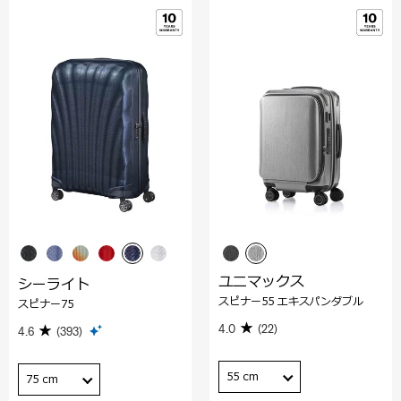
ユニマックス
シーライト
スピナー55 エキスパンダブル
スピナー75
4.0
(22)
4.6
(393)
55 cm
75 cm