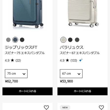
ジップリックスFT
パラリュクス
スピナー75 エキスパンダブル
スピナー67 エキスパンダブル
4.9
(22)
4.9
(133)
75 cm
67 cm
¥62,700
¥53,900
カートに入れる
カートに入れる
NEW