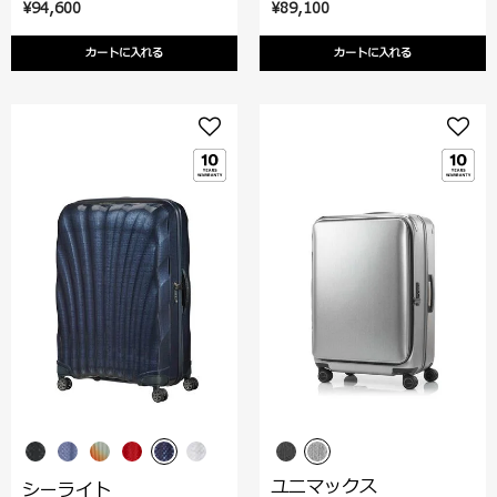
¥94,600
¥89,100
カートに入れる
カートに入れる
ユニマックス
シーライト