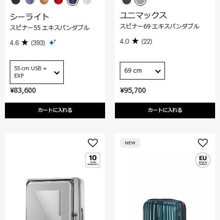
ユニマックス
シーライト
スピナー69 エキスパンダブル
スピナー55 エキスパンダブル
4.0
(22)
4.6
(393)
55 cm USB +
69 cm
EXP
¥83,600
¥95,700
カートに入れる
カートに入れる
NEW