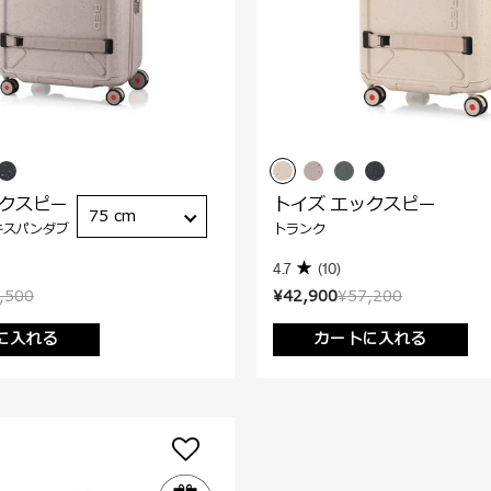
ックスピー
トイズ エックスピー
75 cm
キスパンダブ
トランク
4.7
(10)
,500
¥42,900
¥57,200
に入れる
カートに入れる