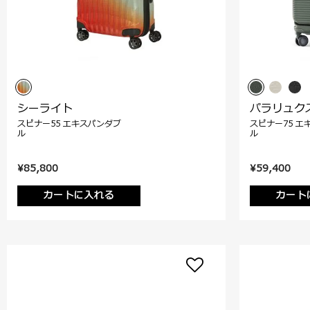
シーライト
パラリュク
スピナー55 エキスパンダブ
スピナー75 エ
ル
ル
¥85,800
¥59,400
カートに入れる
カート