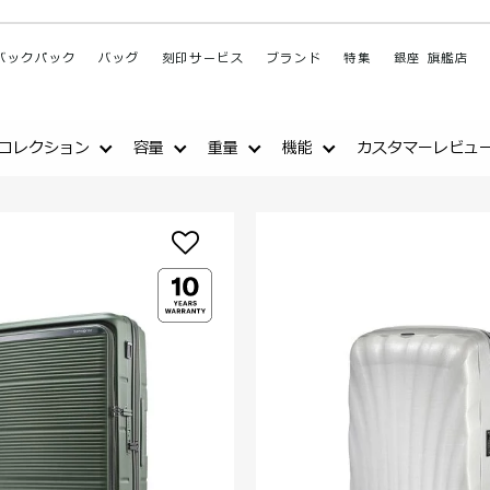
バックパック
バッグ
刻印サービス
ブランド
特集
銀座 旗艦店
コレクション
容量
重量
機能
カスタマーレビュ