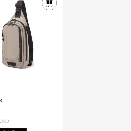
3
,500