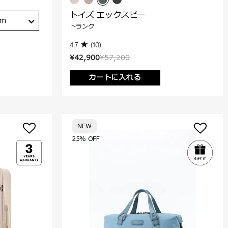
トイズ エックスピー
cm
トランク
4.7
(10)
¥42,900
¥57,200
カートに入れる
NEW
25% OFF