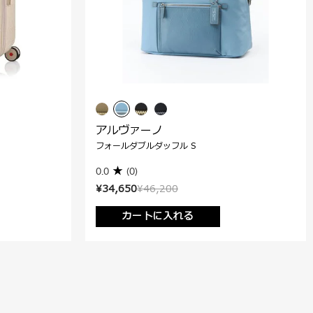
アルヴァーノ
フォールダブルダッフル S
0.0
(0)
¥34,650
¥46,200
カートに入れる