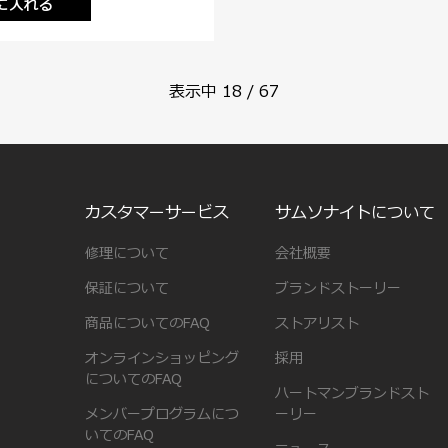
に入れる
表示中
18
/
67
カスタマーサービス
サムソナイトについて
修理について
会社概要
保証について
ブランドストーリー
商品についてのFAQ
ストアリスト
オンラインショッピング
採用
についてのFAQ
ハートマンブランドスト
メンバープログラムにつ
ーリー
いてのFAQ