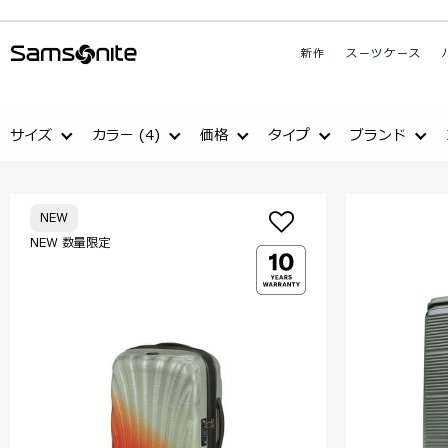
新作
スーツケース
サイズ
カラー
(4)
価格
タイプ
ブランド
NEW
NEW 数量限定