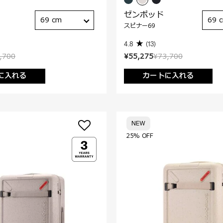
ゼンポッド
69 cm
69 
スピナー69
4.8
(13)
,700
¥55,275
¥73,700
に入れる
カートに入れる
NEW
25% OFF