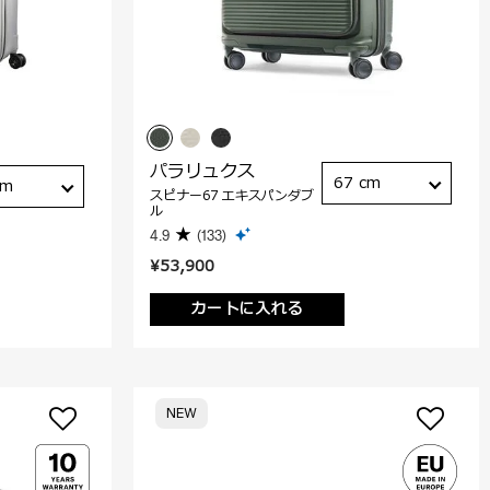
パラリュクス
67 cm
cm
スピナー67 エキスパンダブ
ル
4.9
(133)
¥53,900
カートに入れる
NEW