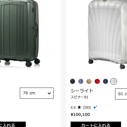
シーライト
76 cm
81 
スピナー81
4.6
(393)
¥100,100
に入れる
カートに入れる