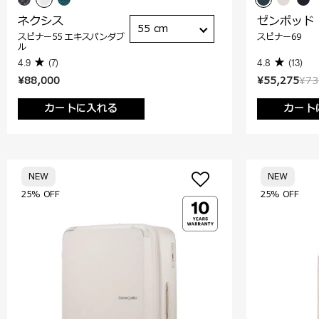
ネクシス
ゼンポッド
55 cm
スピナー55 エキスパンダブ
スピナー69
ル
4.9
(7)
4.8
(13)
¥88,000
¥55,275
¥73
カートに入れる
カート
NEW
NEW
25% OFF
25% OFF