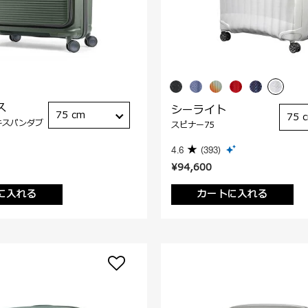
ス
シーライト
75 cm
75 
キスパンダブ
スピナー75
4.6
(393)
¥94,600
に入れる
カートに入れる