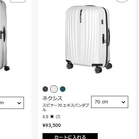
ネクシス
70 cm
cm
スピナー70 エキスパンダブ
ル
4.9
(7)
¥93,500
カートに入れる