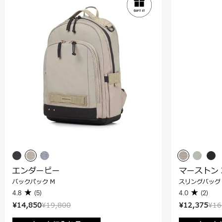
エンダービー
マーストン 
バックパック M
スリングバッグ
4.8
(5)
4.0
(2)
¥14,850
¥19,800
¥12,375
¥16