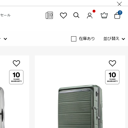
0
セール
閉じる
ー
在庫あり
並び替え