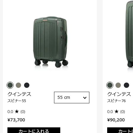
クインテス
クインテス
55 cm
スピナー55
スピナー76
0.0
(0)
0.0
(0)
¥73,700
¥90,200
カートに入れる
カート