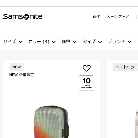
新作
スーツケース
サイズ
カラー
(4)
価格
タイプ
ブランド
NEW
ベストセラー
NEW 数量限定