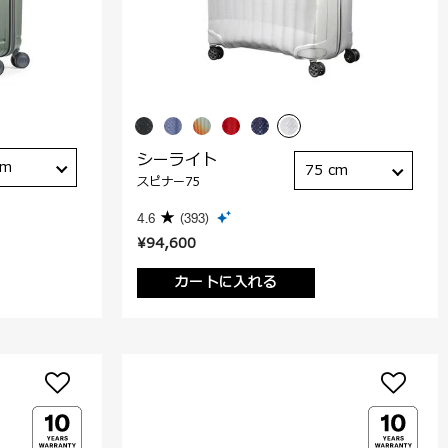
シーライト
cm
75 cm
スピナー75
4.6
(393)
¥94,600
カートに入れる