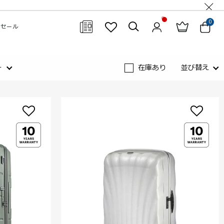
0
セール
閉じる
ー
在庫あり
並び替え