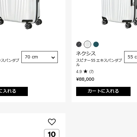
ネクシス
70 cm
55 
キスパンダブ
スピナー55 エキスパンダブ
ル
4.9
(7)
¥88,000
に入れる
カートに入れる