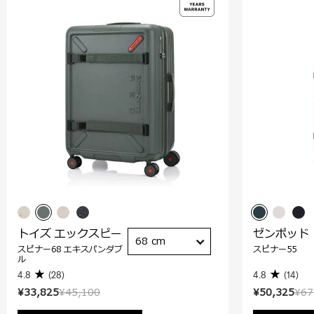
トイズ エックスピー
ゼンポッド
68 cm
スピナー68 エキスパンダブ
スピナー55
ル
4.8
(28)
4.8
(14)
¥33,825
¥45,100
¥50,325
¥67