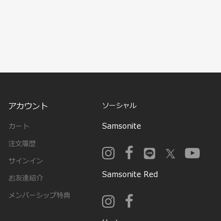
アカウント
ソーシャル
Samsonite
カート
注文履歴
サインイン
Samsonite Red
お友達紹介
メンバーシップ特典