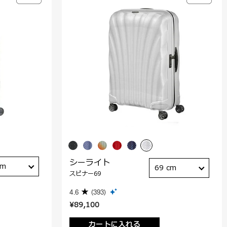
シーライト
cm
69 cm
スピナー69
4.6
(393)
¥89,100
カートに入れる