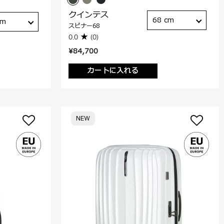
クインテス
68 cm
cm
スピナー68
0.0
(0)
¥84,700
カートに入れる
NEW