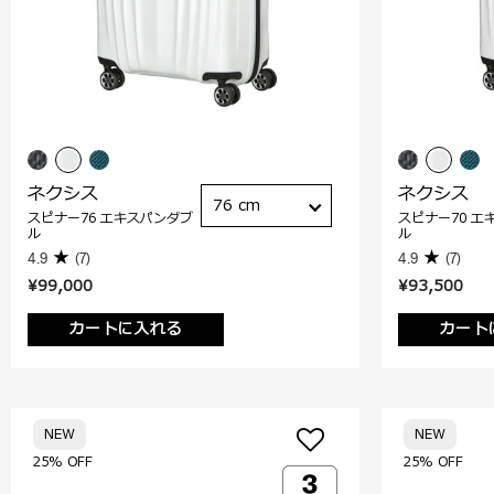
ネクシス
ネクシス
76 cm
スピナー76 エキスパンダブ
スピナー70 エ
ル
ル
4.9
(7)
4.9
(7)
¥99,000
¥93,500
カートに入れる
カート
NEW
NEW
25% OFF
25% OFF