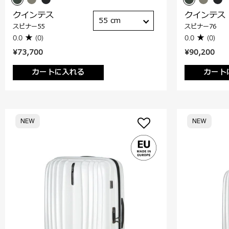
クインテス
クインテス
55 cm
スピナー55
スピナー76
0.0
(0)
0.0
(0)
¥73,700
¥90,200
カートに入れる
カート
NEW
NEW