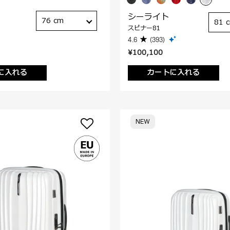
シーライト
76 cm
81 
スピナー81
4.6
(393)
¥100,100
に入れる
カートに入れる
NEW