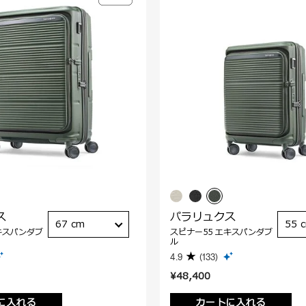
ス
パラリュクス
67 cm
55 
キスパンダブ
スピナー55 エキスパンダブ
ル
4.9
(133)
¥48,400
に入れる
カートに入れる