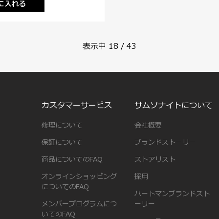
に入れる
表示中
18
/
43
カスタマーサービス
サムソナイトについて
修理について
会社概要
保証について
ブランドストーリー
商品についてのFAQ
ストアリスト
オンラインショッピング
採用
についてのFAQ
ハートマンブランドスト
メンバープログラムにつ
ーリー
いてのFAQ