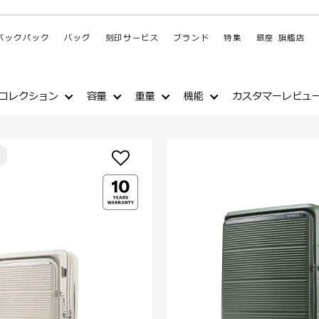
バックパック
バッグ
刻印サービス
ブランド
特集
銀座 旗艦店
コレクション
容量
重量
機能
カスタマーレビュ