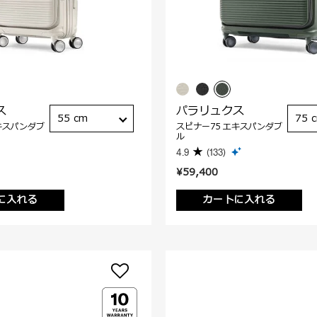
ス
パラリュクス
55 cm
75 
キスパンダブ
スピナー75 エキスパンダブ
ル
4.9
(133)
¥59,400
に入れる
カートに入れる