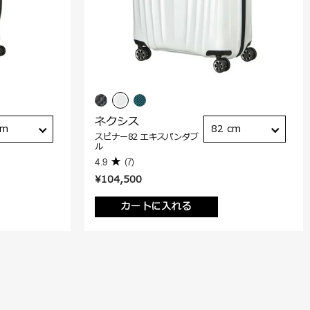
ネクシス
cm
82 cm
スピナー82 エキスパンダブ
ル
4.9
(7)
¥104,500
カートに入れる