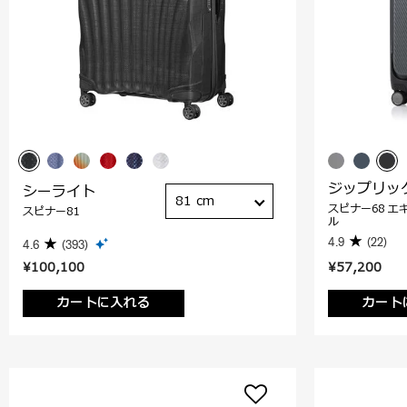
ジップリッ
シーライト
81 cm
スピナー68 エ
スピナー81
ル
4.9
(22)
4.6
(393)
¥100,100
¥57,200
カートに入れる
カート