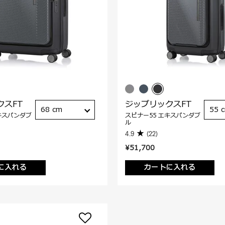
クスFT
ジップリックスFT
68 cm
55 
キスパンダブ
スピナー55 エキスパンダブ
ル
4.9
(22)
¥51,700
に入れる
カートに入れる