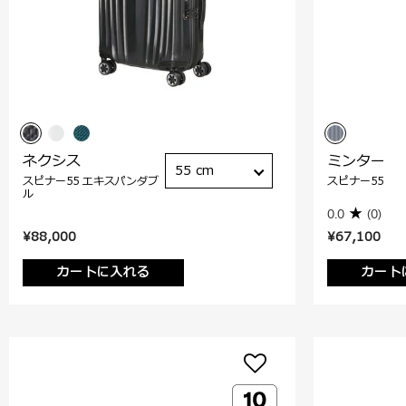
ネクシス
ミンター
55 cm
スピナー55 エキスパンダブ
スピナー55
ル
0.0
(0)
¥88,000
¥67,100
カートに入れる
カート