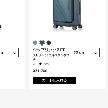
ジップリックスFT
cm
55 cm
スピナー55 エキスパンダブ
ル
4.9
(22)
¥51,700
カートに入れる