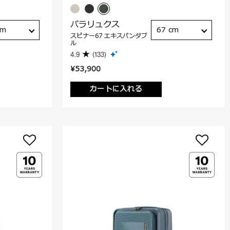
パラリュクス
cm
67 cm
スピナー67 エキスパンダブ
ル
4.9
(133)
¥53,900
カートに入れる