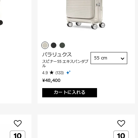
パラリュクス
55 cm
スピナー55 エキスパンダブ
ル
4.9
(133)
¥48,400
カートに入れる