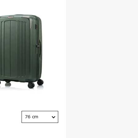
76 cm