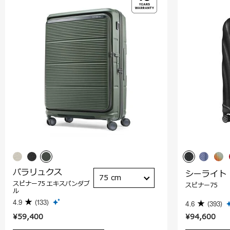
パラリュクス
シーライト
75 cm
スピナー75 エキスパンダブ
スピナー75
ル
4.9
(133)
4.6
(393)
¥59,400
¥94,600