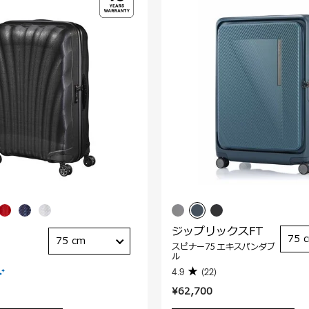
ジップリックスFT
75 
75 cm
スピナー75 エキスパンダブ
ル
4.9
(22)
¥62,700