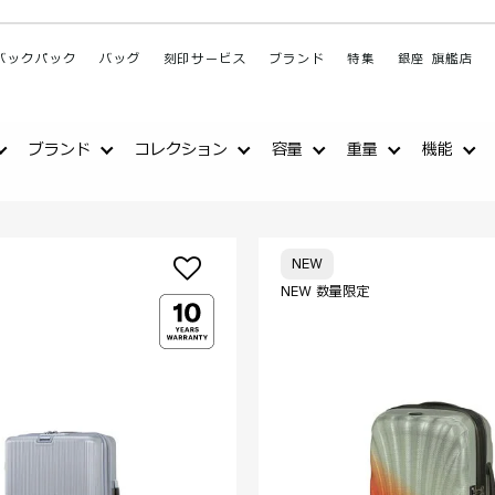
バックパック
バッグ
刻印サービス
ブランド
特集
銀座 旗艦店
ブランド
コレクション
容量
重量
機能
NEW
NEW 数量限定