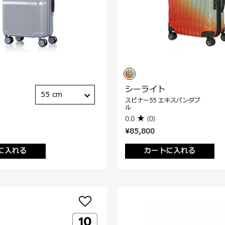
シーライト
55 cm
スピナー55 エキスパンダブ
ル
0.0
(0)
¥85,800
に入れる
カートに入れる