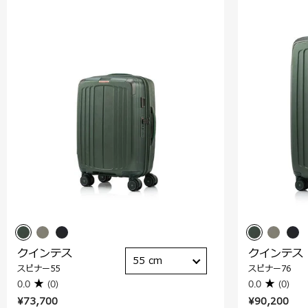
クインテス
クインテス
55 cm
スピナー55
スピナー76
0.0
(0)
0.0
(0)
¥73,700
¥90,200