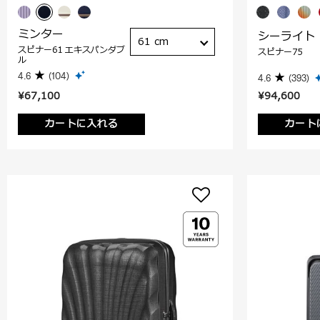
ミンター
シーライト
61 cm
スピナー61 エキスパンダブ
スピナー75
ル
4.6
(104)
4.6
(393)
¥67,100
¥94,600
カートに入れる
カート