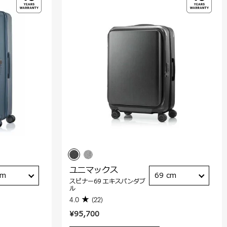
ユニマックス
cm
69 cm
スピナー69 エキスパンダブ
ル
4.0
(22)
¥95,700