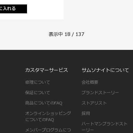
に入れる
表示中
18
/
137
カスタマーサービス
サムソナイトについて
修理について
会社概要
保証について
ブランドストーリー
商品についてのFAQ
ストアリスト
オンラインショッピング
採用
についてのFAQ
ハートマンブランドスト
メンバープログラムにつ
ーリー