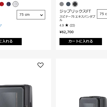
ジップリックスFT
75 
75 cm
スピナー75 エキスパンダブ
ル
4.9
(22)
¥62,700
に入れる
カートに入れる