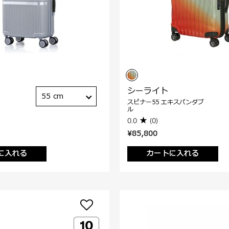
シーライト
55 cm
スピナー55 エキスパンダブ
ル
0.0
(0)
¥85,800
に入れる
カートに入れる