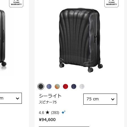
シーライト
cm
75 cm
スピナー75
4.6
(393)
¥94,600