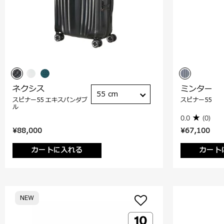
ネクシス
ミンター
55 cm
スピナー55 エキスパンダブ
スピナー55
ル
0.0
(0)
¥88,000
¥67,100
カートに入れる
カート
NEW