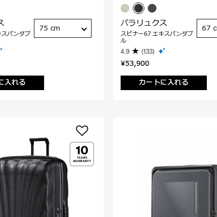
ス
パラリュクス
75 cm
67 
キスパンダブ
スピナー67 エキスパンダブ
ル
4.9
(133)
¥53,900
に入れる
カートに入れる