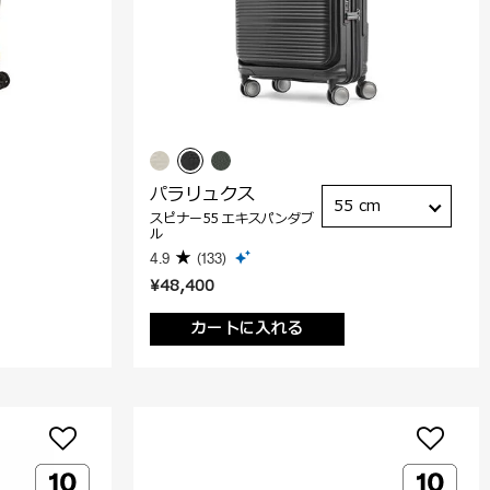
パラリュクス
55 cm
スピナー55 エキスパンダブ
ル
4.9
(133)
¥48,400
カートに入れる