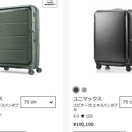
ス
ユニマックス
75 cm
75 
キスパンダブ
スピナー75 エキスパンダブ
ル
4.0
(22)
¥100,100