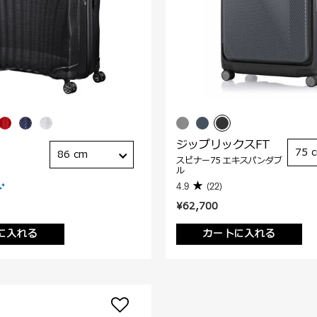
ジップリックスFT
75 
86 cm
スピナー75 エキスパンダブ
ル
4.9
(22)
¥62,700
に入れる
カートに入れる