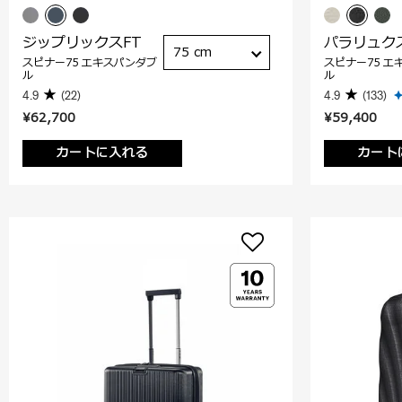
ジップリックスFT
パラリュク
75 cm
スピナー75 エキスパンダブ
スピナー75 エ
ル
ル
4.9
(22)
4.9
(133)
¥62,700
¥59,400
カートに入れる
カート