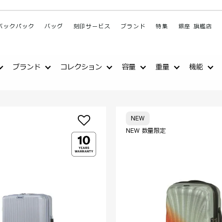
バックパック
バッグ
刻印サービス
ブランド
特集
銀座 旗艦店
ブランド
コレクション
容量
重量
機能
NEW
NEW 数量限定