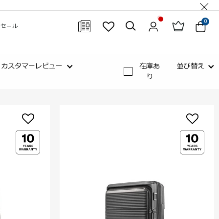
0
セール
閉じる
カスタマーレビュー
在庫あ
並び替え
り