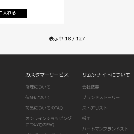
に入れる
表示中
18
/
127
カスタマーサービス
サムソナイトについて
修理について
会社概要
保証について
ブランドストーリー
商品についてのFAQ
ストアリスト
オンラインショッピング
採用
についてのFAQ
ハートマンブランドスト