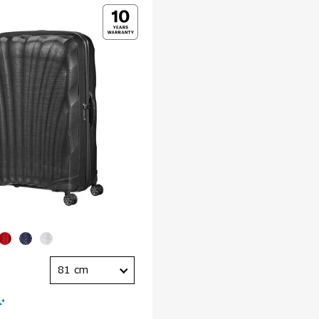
81 cm