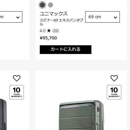
ユニマックス
cm
69 cm
スピナー69 エキスパンダブ
ル
4.0
(22)
¥95,700
カートに入れる