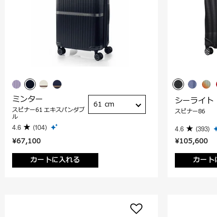
ミンター
シーライト
61 cm
スピナー61 エキスパンダブ
スピナー86
ル
4.6
(104)
4.6
(393)
¥67,100
¥105,600
カートに入れる
カート