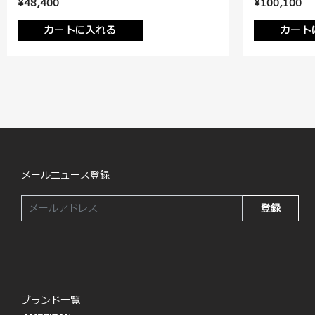
¥48,400
¥100,100
カートに入れる
カート
メールニュース登録
登録
ブランド一覧