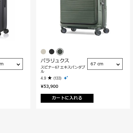
パラリュクス
cm
67 cm
スピナー67 エキスパンダブ
ル
4.9
(133)
¥53,900
カートに入れる