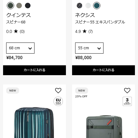
クインテス
ネクシス
スピナー68
スピナー55 エキスパンダブル
0.0
(0)
4.9
(7)
68 cm
55 cm
¥84,700
¥88,000
カートに入れる
カートに入れる
NEW
NEW
25% OFF