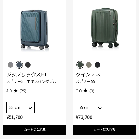
ジップリックスFT
クインテス
スピナー55 エキスパンダブル
スピナー55
4.9
(22)
0.0
(0)
55 cm
55 cm
¥51,700
¥73,700
カートに入れる
カートに入れる