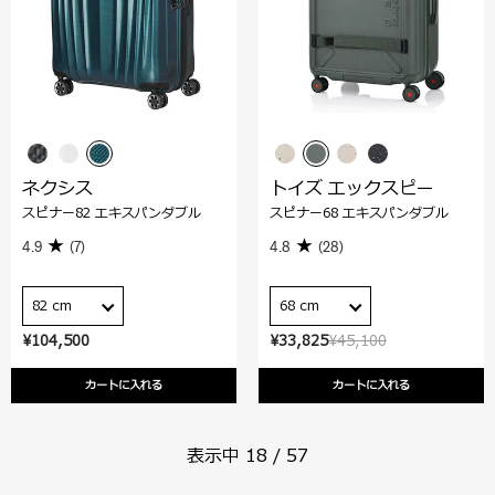
ネクシス
トイズ エックスピー
スピナー82 エキスパンダブル
スピナー68 エキスパンダブル
4.9
(7)
4.8
(28)
82 cm
68 cm
¥104,500
¥33,825
¥45,100
カートに入れる
カートに入れる
表示中
18
/
57