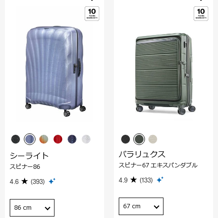
パラリュクス
シーライト
スピナー67 エキスパンダブル
スピナー86
4.9
(133)
4.6
(393)
67 cm
86 cm