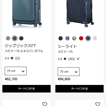
ジップリックスFT
シーライト
スピナー75 エキスパンダブル
スピナー75
4.9
(22)
4.6
(393)
75 cm
75 cm
¥62,700
¥94,600
カートに入れる
カートに入れる