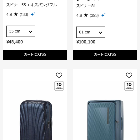
スピナー55 エキスパンダブル
スピナー81
4.9
(133)
4.6
(393)
55 cm
81 cm
¥48,400
¥100,100
カートに入れる
カートに入れる