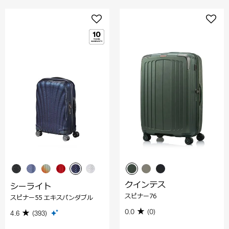
クインテス
シーライト
スピナー76
スピナー55 エキスパンダブル
0.0
(0)
4.6
(393)