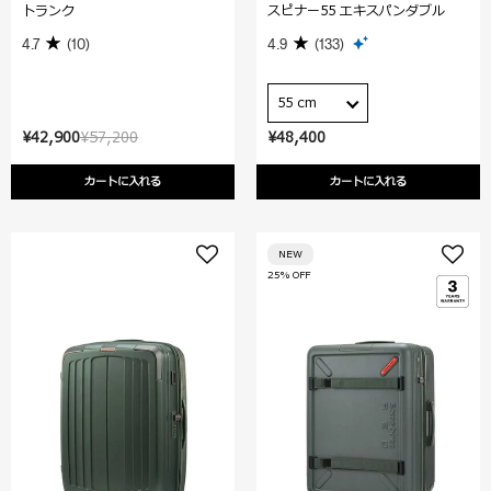
トランク
スピナー55 エキスパンダブル
4.7
(10)
4.9
(133)
55 cm
¥42,900
¥57,200
¥48,400
カートに入れる
カートに入れる
NEW
25% OFF