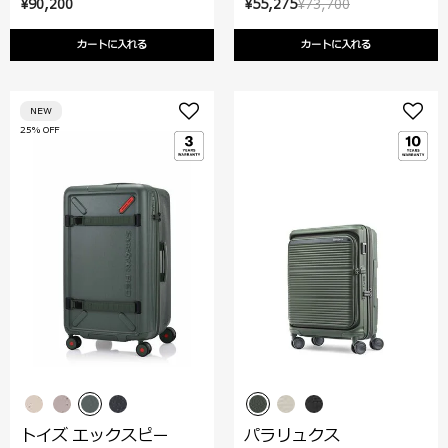
¥90,200
¥55,275
¥73,700
カートに入れる
カートに入れる
NEW
25% OFF
トイズ エックスピー
パラリュクス