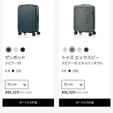
ゼンポッド
トイズ エックスピー
スピナー55
スピナー55 エキスパンダブル
4.8
(13)
4.8
(28)
55 cm
55 cm
¥50,325
¥67,100
¥30,525
¥40,700
カートに入れる
カートに入れる