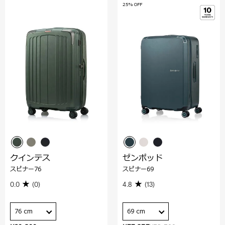
25% OFF
クインテス
ゼンポッド
スピナー76
スピナー69
0.0
(0)
4.8
(13)
76 cm
69 cm