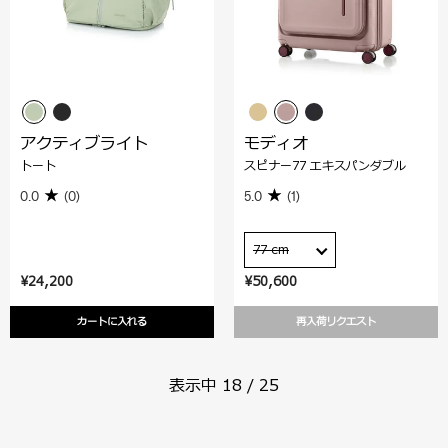
アクティブライト
モディオ
トート
スピナー77 エキスパンダブル
0.0
(0)
5.0
(1)
77 cm
¥24,200
¥50,600
カートに入れる
再入荷リクエスト
表示中
18
/
25