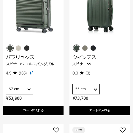
パラリュクス
クインテス
スピナー67 エキスパンダブル
スピナー55
4.9
(133)
0.0
(0)
67 cm
55 cm
¥53,900
¥73,700
カートに入れる
カートに入れる
NEW