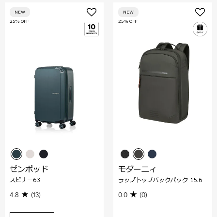
NEW
NEW
25% OFF
25% OFF
ゼンポッド
モダーニィ
スピナー63
ラップトップバックパック 15.6
4.8
(13)
0.0
(0)