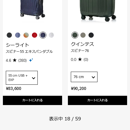
クインテス
シーライト
スピナー76
スピナー55 エキスパンダブル
0.0
(0)
4.6
(393)
55 cm USB +
76 cm
EXP
¥83,600
¥90,200
カートに入れる
カートに入れる
表示中
18
/
59