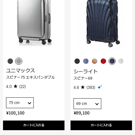
ユニマックス
シーライト
スピナー75 エキスパンダブル
スピナー69
4.0
(22)
4.6
(393)
75 cm
69 cm
¥100,100
¥89,100
カートに入れる
カートに入れる