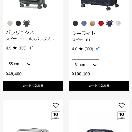
パラリュクス
シーライト
スピナー55 エキスパンダブル
スピナー81
4.9
(133)
4.6
(393)
55 cm
81 cm
¥48,400
¥100,100
カートに入れる
カートに入れる