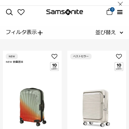
0
+
フィルタ表示
並び替え
NEW
ベストセラー
NEW 数量限定