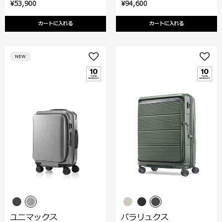
¥53,900
¥94,600
カートに入れる
カートに入れる
NEW
ユニマックス
パラリュクス