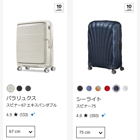
パラリュクス
シーライト
スピナー67 エキスパンダブル
スピナー75
4.9
(133)
4.6
(393)
67 cm
75 cm