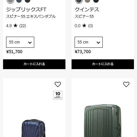
ジップリックスFT
クインテス
スピナー55 エキスパンダブル
スピナー55
4.9
(22)
0.0
(0)
55 cm
55 cm
¥51,700
¥73,700
カートに入れる
カートに入れる