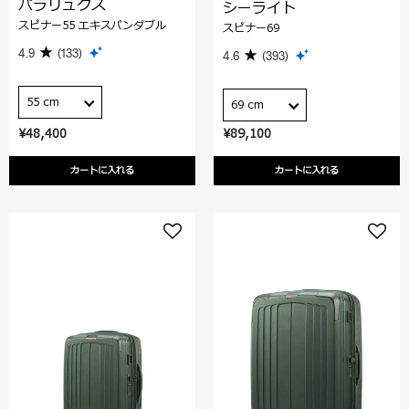
パラリュクス
シーライト
スピナー55 エキスパンダブル
スピナー69
4.9
(133)
4.6
(393)
55 cm
69 cm
¥48,400
¥89,100
カートに入れる
カートに入れる