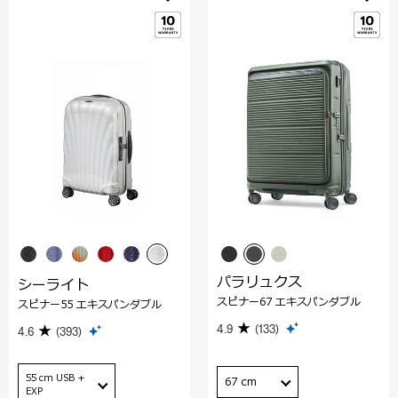
パラリュクス
シーライト
スピナー67 エキスパンダブル
スピナー55 エキスパンダブル
4.9
(133)
4.6
(393)
55 cm USB +
67 cm
EXP