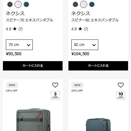
ネクシス
ネクシス
スピナー70 エキスパンダブル
スピナー82 エキスパンダブル
4.9
(7)
4.9
(7)
70 cm
82 cm
¥93,500
¥104,500
カートに入れる
カートに入れる
NEW
NEW
25% OFF
25% OFF