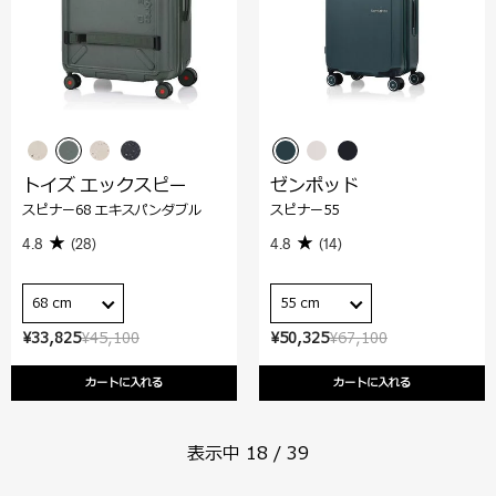
トイズ エックスピー
ゼンポッド
スピナー68 エキスパンダブル
スピナー55
4.8
(28)
4.8
(14)
68 cm
55 cm
¥33,825
¥45,100
¥50,325
¥67,100
カートに入れる
カートに入れる
表示中
18
/
39