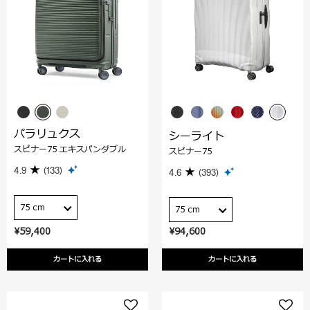
パラリュクス
シーライト
スピナー75 エキスパンダブル
スピナー75
4.9
(133)
4.6
(393)
75 cm
75 cm
¥59,400
¥94,600
カートに入れる
カートに入れる