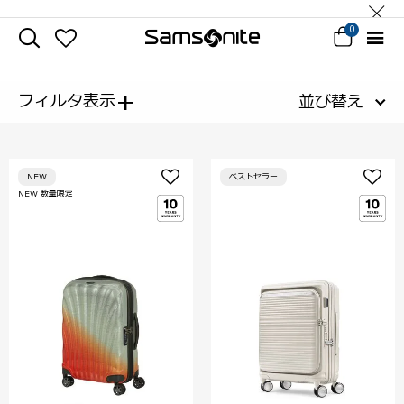
0
+
フィルタ表示
並び替え
NEW
ベストセラー
NEW 数量限定