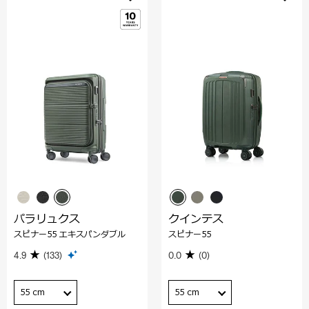
パラリュクス
クインテス
スピナー55 エキスパンダブル
スピナー55
4.9
(133)
0.0
(0)
55 cm
55 cm