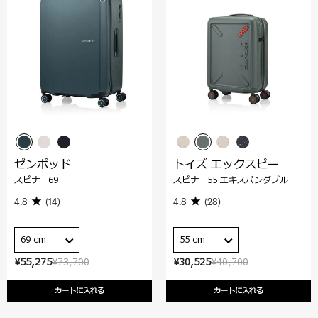
ゼンポッド
トイズ エックスピー
スピナー69
スピナー55 エキスパンダブル
4.8
(14)
4.8
(28)
69 cm
55 cm
¥55,275
¥73,700
¥30,525
¥40,700
カートに入れる
カートに入れる