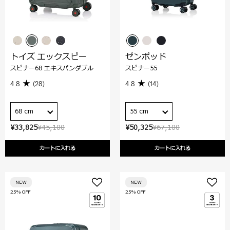
トイズ エックスピー
ゼンポッド
スピナー68 エキスパンダブル
スピナー55
4.8
(28)
4.8
(14)
68 cm
55 cm
¥33,825
¥45,100
¥50,325
¥67,100
カートに入れる
カートに入れる
NEW
NEW
25% OFF
25% OFF