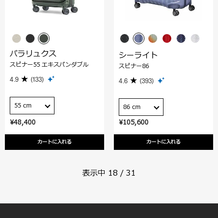
パラリュクス
シーライト
スピナー55 エキスパンダブル
スピナー86
4.9
(133)
4.6
(393)
55 cm
86 cm
¥48,400
¥105,600
カートに入れる
カートに入れる
表示中
18
/
31