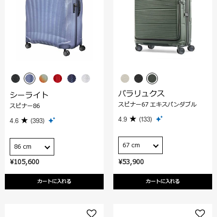
パラリュクス
シーライト
スピナー67 エキスパンダブル
スピナー86
4.9
(133)
4.6
(393)
67 cm
86 cm
¥105,600
¥53,900
カートに入れる
カートに入れる