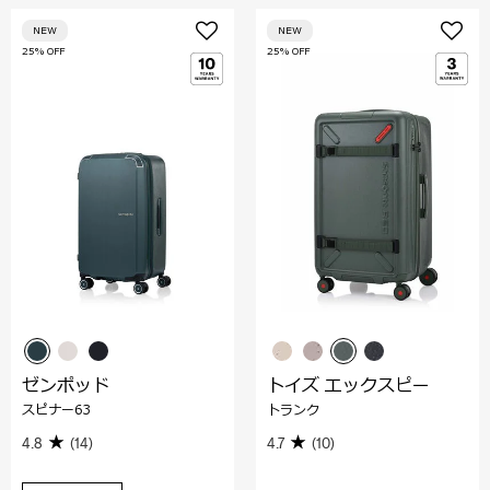
NEW
NEW
25% OFF
25% OFF
ゼンポッド
トイズ エックスピー
スピナー63
トランク
4.8
(14)
4.7
(10)