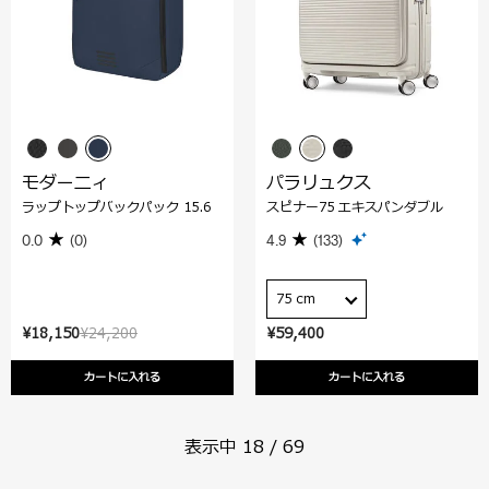
モダーニィ
パラリュクス
ラップトップバックパック 15.6
スピナー75 エキスパンダブル
0.0
(0)
4.9
(133)
75 cm
¥18,150
¥24,200
¥59,400
カートに入れる
カートに入れる
表示中
18
/
69