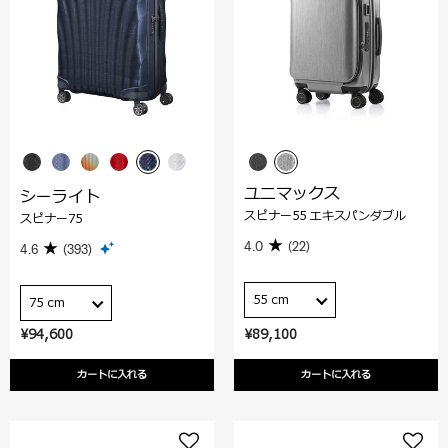
ユニマックス
シーライト
スピナー55 エキスパンダブル
スピナー75
4.0
(22)
4.6
(393)
55 cm
75 cm
¥94,600
¥89,100
カートに入れる
カートに入れる