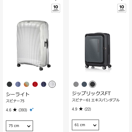
ジップリックスFT
シーライト
スピナー61 エキスパンダブル
スピナー75
4.9
(22)
4.6
(393)
61 cm
75 cm