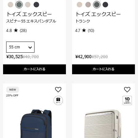
トイズ エックスピー
トイズ エックスピー
スピナー55 エキスパンダブル
トランク
4.8
(28)
4.7
(10)
55 cm
¥30,525
¥40,700
¥42,900
¥57,200
カートに入れる
カートに入れる
NEW
25% OFF