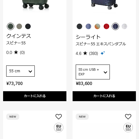
クインテス
シーライト
スピナー55
スピナー55 エキスパンダブル
0.0
(0)
4.6
(393)
55 cm USB +
55 cm
EXP
¥73,700
¥83,600
カートに入れる
カートに入れる
NEW
NEW