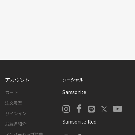
アカウント
ソーシャル
Samsonite
カート
注文履歴
サインイン
Samsonite Red
お友達紹介
メンバーシップ特典