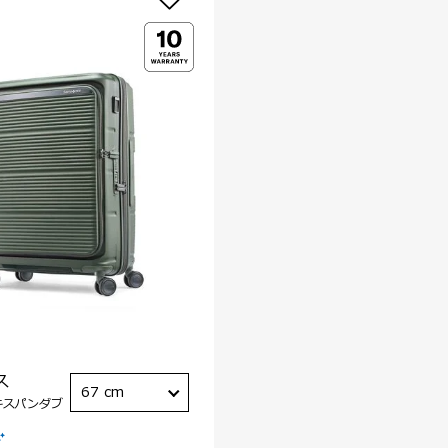
ス
67 cm
キスパンダブ