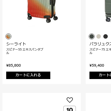
シーライト
パラリュク
スピナー55 エキスパンダブ
スピナー75 エ
ル
ル
¥85,800
¥59,400
カートに入れる
カート