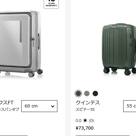
クスFT
クインテス
68 cm
55 
キスパンダブ
スピナー55
0.0
(0)
¥73,700