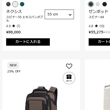
ネクシス
ゼンポッド
55 cm
スピナー55 エキスパンダブ
スピナー69
ル
4.9
(7)
4.8
(13)
¥88,000
¥55,275
¥73
カートに入れる
カート
NEW
25% OFF