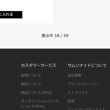
に入れる
表示中
18
/
59
カスタマーサービス
サムソナイトについて
修理について
会社概要
保証について
ブランドストーリー
商品についてのFAQ
ストアリスト
オンラインショッピング
採用
についてのFAQ
ハートマンブランドスト