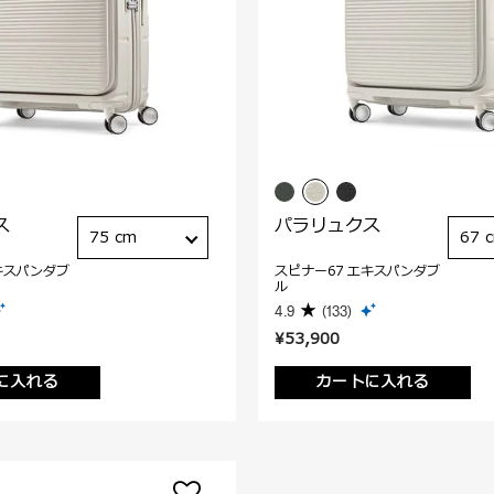
ス
パラリュクス
75 cm
67 
キスパンダブ
スピナー67 エキスパンダブ
ル
4.9
(133)
¥53,900
に入れる
カートに入れる