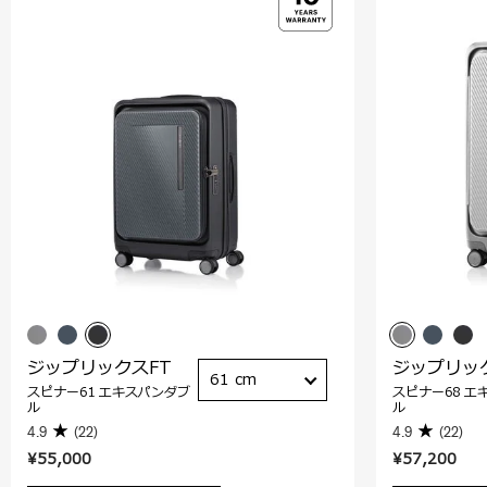
ジップリックスFT
ジップリッ
61 cm
スピナー61 エキスパンダブ
スピナー68 エ
ル
ル
4.9
(22)
4.9
(22)
¥55,000
¥57,200