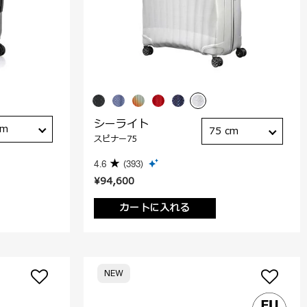
シーライト
cm
75 cm
スピナー75
4.6
(393)
¥94,600
カートに入れる
NEW