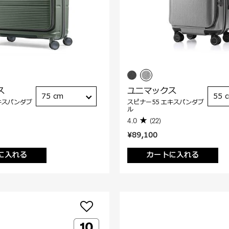
ス
ユニマックス
75 cm
55 
キスパンダブ
スピナー55 エキスパンダブ
ル
4.0
(22)
¥89,100
に入れる
カートに入れる