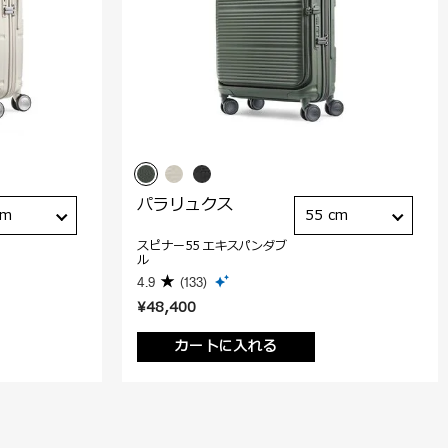
パラリュクス
cm
55 cm
スピナー55 エキスパンダブ
ル
4.9
(133)
¥48,400
カートに入れる