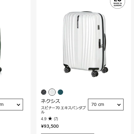
ネクシス
cm
70 cm
スピナー70 エキスパンダブ
ル
4.9
(7)
¥93,500