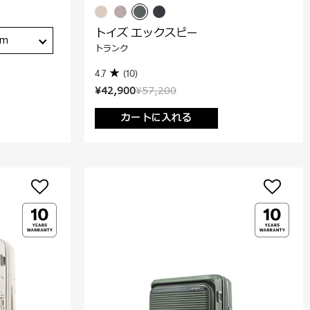
トイズ エックスピー
cm
トランク
4.7
(10)
¥42,900
¥57,200
カートに入れる