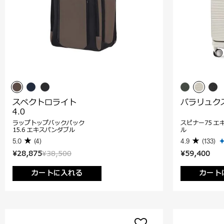
スペクトロライト
パラリュク
4.0
ラップトップバックパック
スピナー75 エ
15.6 エキスパンダブル
ル
5.0
(4)
4.9
(133)
¥28,875
¥38,500
¥59,400
カートに入れる
カート