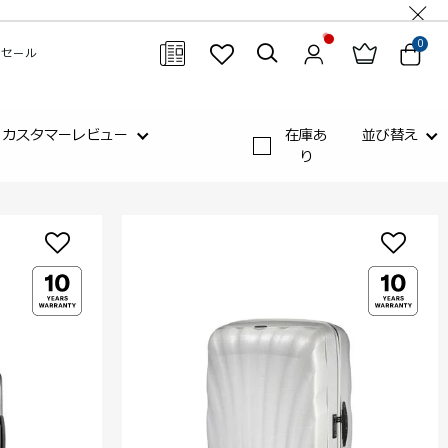
0
セール
閉じる
カスタマーレビュー
在庫あ
並び替え
り