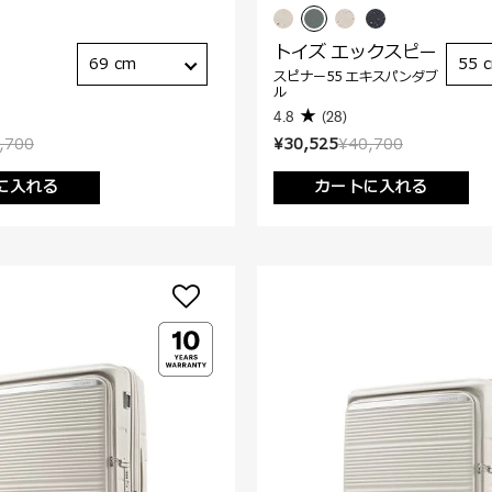
トイズ エックスピー
69 cm
55 
スピナー55 エキスパンダブ
ル
4.8
(28)
,700
¥30,525
¥40,700
に入れる
カートに入れる