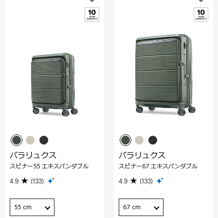
パラリュクス
パラリュクス
スピナー55 エキスパンダブル
スピナー67 エキスパンダブル
4.9
(133)
4.9
(133)
55 cm
67 cm