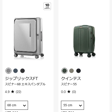
ジップリックスFT
クインテス
スピナー68 エキスパンダブル
スピナー55
4.9
(22)
0.0
(0)
68 cm
55 cm