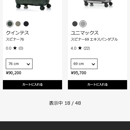
クインテス
ユニマックス
スピナー76
スピナー69 エキスパンダブル
0.0
(0)
4.0
(22)
76 cm
69 cm
¥90,200
¥95,700
カートに入れる
カートに入れる
表示中
18
/
48