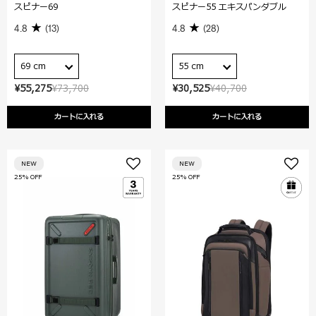
スピナー69
スピナー55 エキスパンダブル
4.8
(13)
4.8
(28)
69 cm
55 cm
¥55,275
¥73,700
¥30,525
¥40,700
カートに入れる
カートに入れる
NEW
NEW
25% OFF
25% OFF