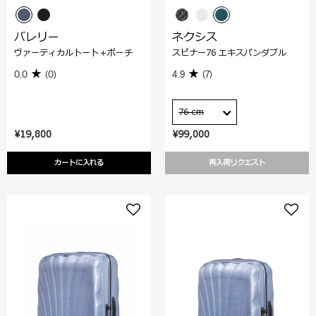
バレリー
ネクシス
ヴァーティカルトート＋ポーチ
スピナー76 エキスパンダブル
0.0
(0)
4.9
(7)
76 cm
¥19,800
¥99,000
カートに入れる
再入荷リクエスト