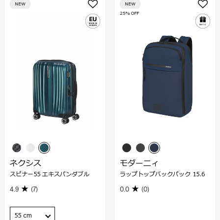
NEW
NEW
25% OFF
ネクシス
モダーニィ
スピナー55 エキスパンダブル
ラップトップバックパック 15.6
4.9
(7)
0.0
(0)
55 cm