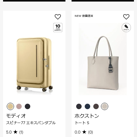
NEW 数量限定
モディオ
ホクストン
スピナー77 エキスパンダブル
トート S
5.0
(1)
0.0
(0)