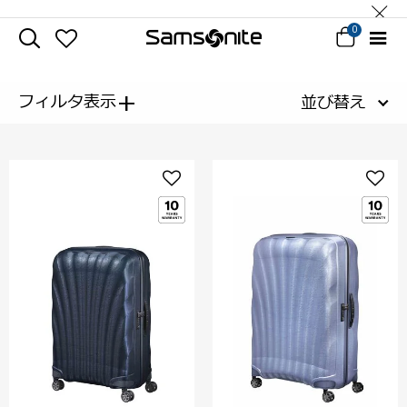
0
+
フィルタ表示
並び替え