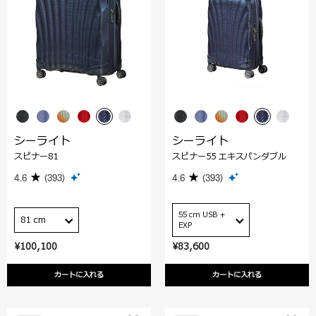
シーライト
シーライト
スピナー81
スピナー55 エキスパンダブル
4.6
(393)
4.6
(393)
55 cm USB +
81 cm
EXP
¥100,100
¥83,600
カートに入れる
カートに入れる