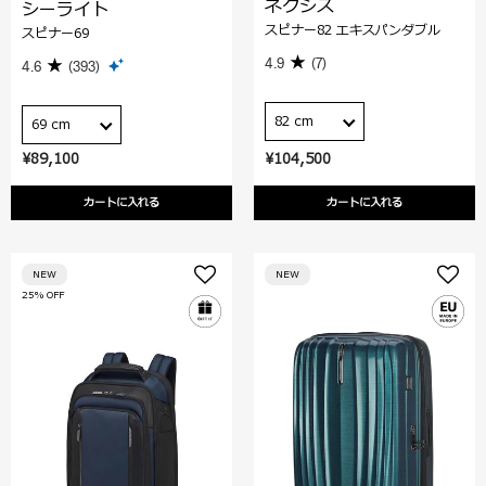
ネクシス
シーライト
スピナー82 エキスパンダブル
スピナー69
4.9
(7)
4.6
(393)
82 cm
69 cm
¥89,100
¥104,500
カートに入れる
カートに入れる
NEW
NEW
25% OFF