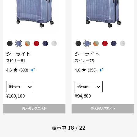
シーライト
シーライト
スピナー81
スピナー75
4.6
(393)
4.6
(393)
81 cm
75 cm
¥100,100
¥94,600
再入荷リクエスト
再入荷リクエスト
表示中
18
/
22