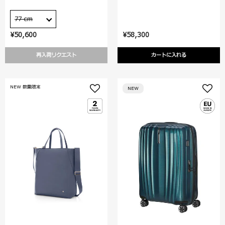
77 cm
¥50,600
¥58,300
再入荷リクエスト
カートに入れる
NEW 数量限定
NEW