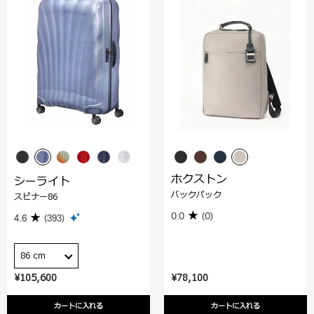
ホクストン
シーライト
バックパック
スピナー86
0.0
(0)
4.6
(393)
86 cm
¥105,600
¥78,100
カートに入れる
カートに入れる