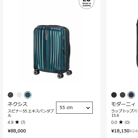
ネクシス
モダーニィ
55 cm
スピナー55 エキスパンダブ
ラップトップバ
ル
15.6
4.9
(7)
0.0
(0)
¥88,000
¥18,150
¥24