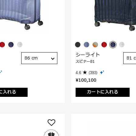
シーライト
86 cm
81 
スピナー81
4.6
(393)
¥100,100
に入れる
カートに入れる