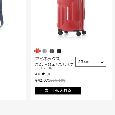
アピネックス
55 cm
スピナー55 エキスパンダブ
ル ブレーキ
4.0
(1)
¥42,075
¥56,100
カートに入れる