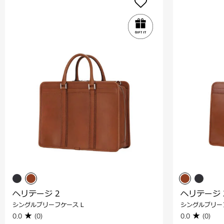
ヘリテージ 2
ヘリテージ 
シングルブリーフケース L
シングルブリー
0.0
(0)
0.0
(0)