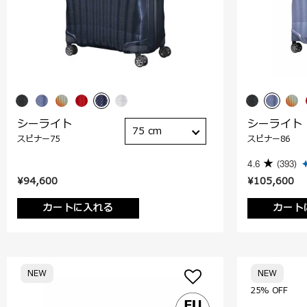
シーライト
シーライト
75 cm
スピナー75
スピナー86
4.6
(393)
¥94,600
¥105,600
カートに入れる
カート
NEW
NEW
25% OFF