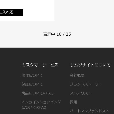
に入れる
表示中
18
/
25
カスタマーサービス
サムソナイトについて
修理について
会社概要
保証について
ブランドストーリー
商品についてのFAQ
ストアリスト
オンラインショッピング
採用
についてのFAQ
ハートマンブランドスト