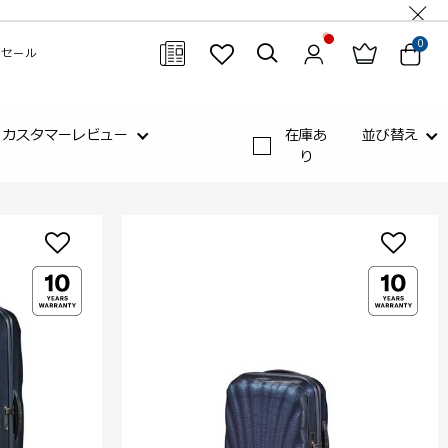
0
セール
閉じる
カスタマーレビュー
在庫あ
並び替え
り