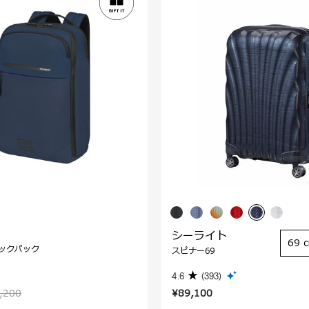
シーライト
69 
ックパック
スピナー69
4.6
(393)
,200
¥89,100