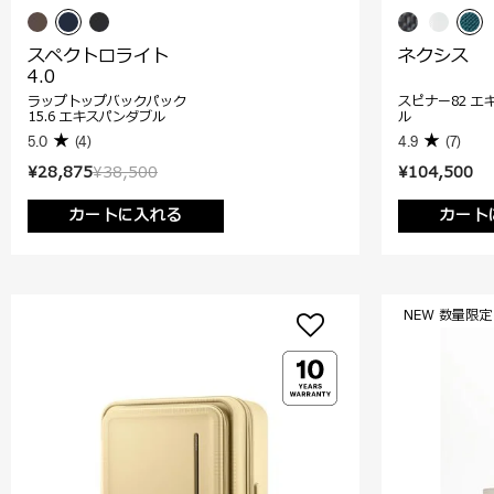
スペクトロライト
ネクシス
4.0
ラップトップバックパック
スピナー82 エ
15.6 エキスパンダブル
ル
5.0
(4)
4.9
(7)
¥28,875
¥38,500
¥104,500
カートに入れる
カート
NEW 数量限定