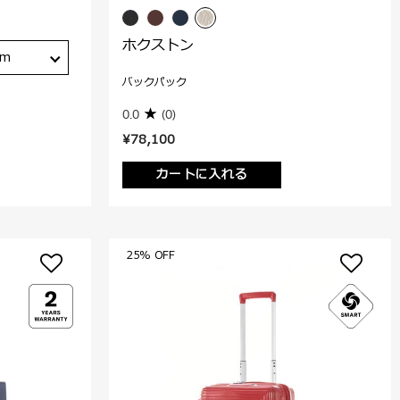
ホクストン
cm
バックパック
0.0
(0)
¥78,100
カートに入れる
25% OFF