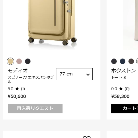
モディオ
ホクストン
77 cm
スピナー77 エキスパンダブ
トート S
ル
5.0
(1)
0.0
(0)
¥50,600
¥58,300
再入荷リクエスト
カート