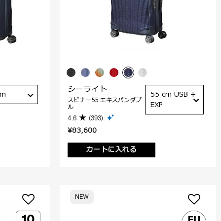
シーライト
cm
55 cm USB +
スピナー55 エキスパンダブ
EXP
ル
4.6
(393)
¥83,600
カートに入れる
NEW