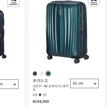
ネクシス
82 cm
cm
スピナー82 エキスパンダブ
ル
4.9
(7)
¥104,500