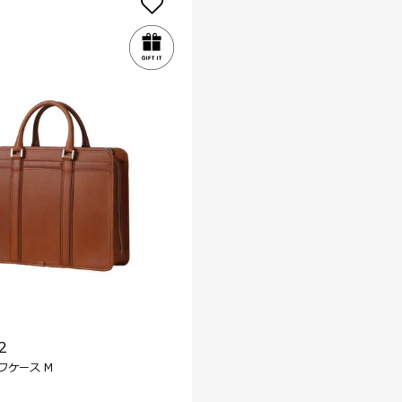
2
フケース M