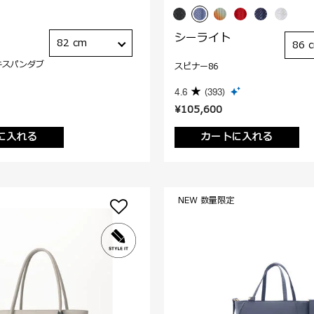
シーライト
82 cm
86 
キスパンダブ
スピナー86
4.6
(393)
¥105,600
に入れる
カートに入れる
NEW 数量限定