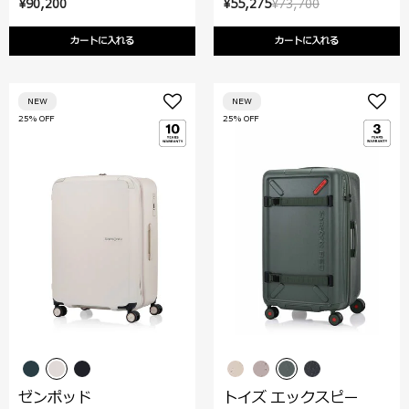
¥90,200
¥55,275
¥73,700
カートに入れる
カートに入れる
NEW
NEW
25% OFF
25% OFF
ゼンポッド
トイズ エックスピー