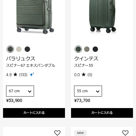
パラリュクス
クインテス
スピナー67 エキスパンダブル
スピナー55
4.9
(133)
0.0
(0)
67 cm
55 cm
¥53,900
¥73,700
カートに入れる
カートに入れる
NEW