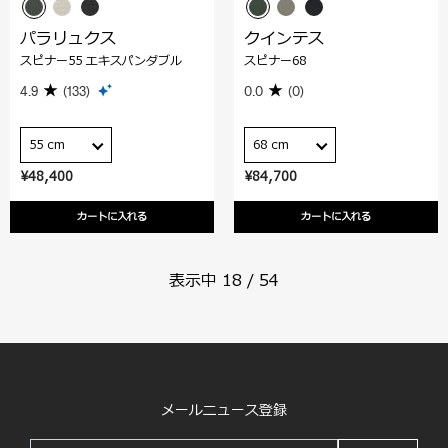
パラリュクス
クインテス
スピナー55 エキスパンダブル
スピナー68
4.9
(133)
0.0
(0)
55 cm
68 cm
¥48,400
¥84,700
カートに入れる
カートに入れる
表示中
18
/
54
メールニュース登録