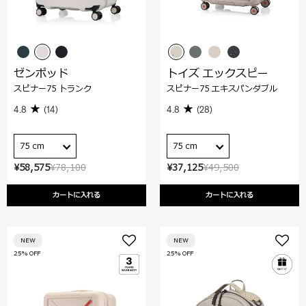
ゼンポッド
トイズ エックスピー
スピナー75 トランク
スピナー75 エキスパンダブル
4.8
(14)
4.8
(28)
75 cm
75 cm
¥58,575
¥78,100
¥37,125
¥49,500
カートに入れる
カートに入れる
NEW
NEW
25% OFF
25% OFF