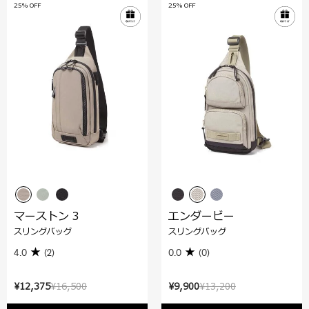
25% OFF
25% OFF
マーストン 3
エンダービー
スリングバッグ
スリングバッグ
4.0
(2)
0.0
(0)
¥12,375
¥16,500
¥9,900
¥13,200