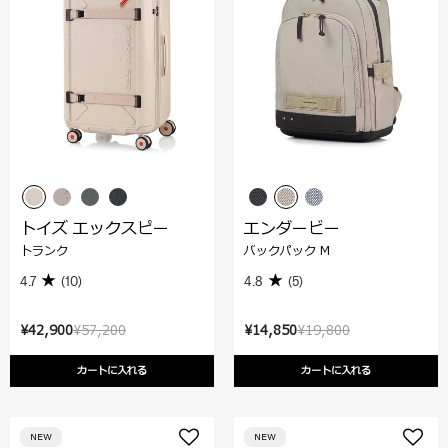
トイズ エックスピー
エンダービー
トランク
バックパック M
4.7
(10)
4.8
(5)
¥42,900
¥57,200
¥14,850
¥19,800
カートに入れる
カートに入れる
NEW
NEW