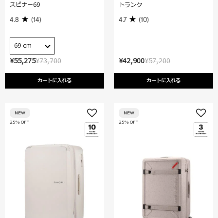
スピナー69
トランク
4.8
(14)
4.7
(10)
69 cm
¥55,275
¥73,700
¥42,900
¥57,200
カートに入れる
カートに入れる
NEW
NEW
25% OFF
25% OFF