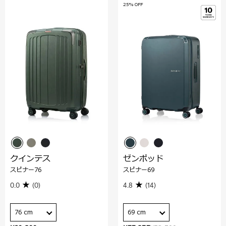
25% OFF
クインテス
ゼンポッド
スピナー76
スピナー69
0.0
(0)
4.8
(14)
76 cm
69 cm