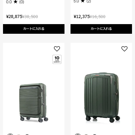
5.0
(2)
0.0
(0)
¥28,875
¥38,500
¥12,375
¥16,500
カートに入れる
カートに入れる