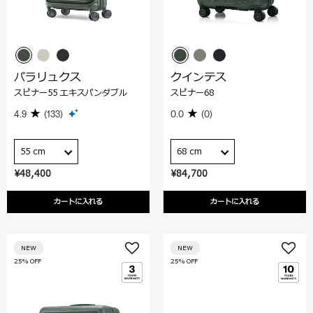
パラリュクス
クインテス
スピナー55 エキスパンダブル
スピナー68
4.9
(133)
0.0
(0)
55 cm
68 cm
¥48,400
¥84,700
カートに入れる
カートに入れる
NEW
NEW
25% OFF
25% OFF