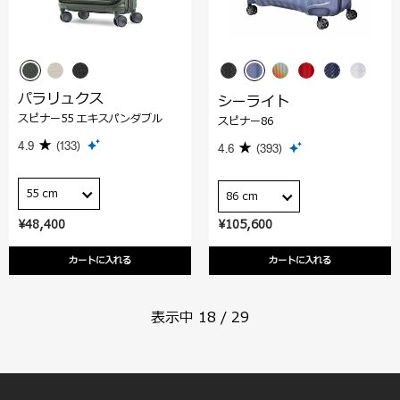
パラリュクス
シーライト
スピナー55 エキスパンダブル
スピナー86
4.9
(133)
4.6
(393)
55 cm
86 cm
¥48,400
¥105,600
カートに入れる
カートに入れる
表示中
18
/
29