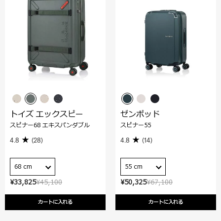
トイズ エックスピー
ゼンポッド
スピナー68 エキスパンダブル
スピナー55
4.8
(28)
4.8
(14)
68 cm
55 cm
¥33,825
¥45,100
¥50,325
¥67,100
カートに入れる
カートに入れる