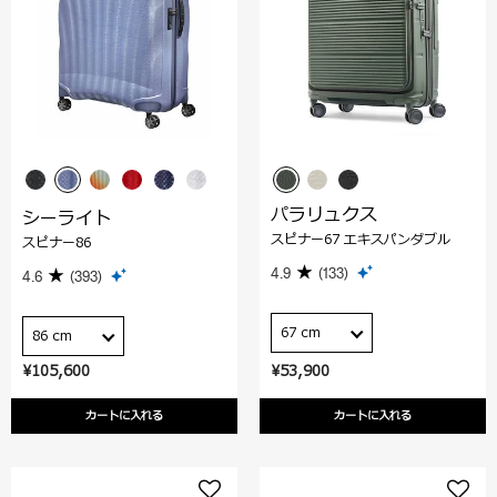
パラリュクス
シーライト
スピナー67 エキスパンダブル
スピナー86
4.9
(133)
4.6
(393)
67 cm
86 cm
¥105,600
¥53,900
カートに入れる
カートに入れる