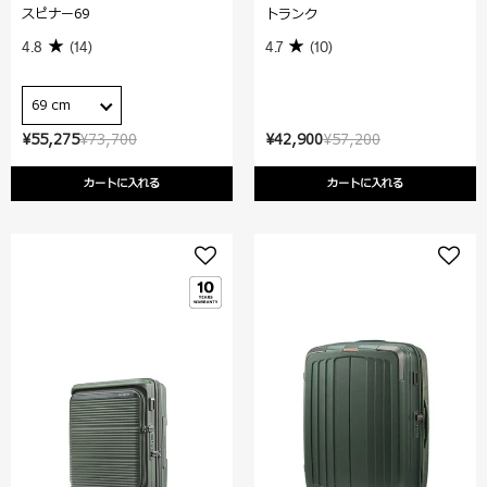
スピナー69
トランク
4.8
(14)
4.7
(10)
69 cm
¥55,275
¥73,700
¥42,900
¥57,200
カートに入れる
カートに入れる