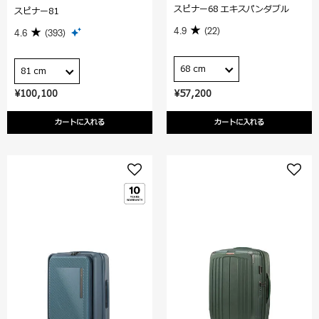
スピナー68 エキスパンダブル
スピナー81
4.9
(22)
4.6
(393)
68 cm
81 cm
¥100,100
¥57,200
カートに入れる
カートに入れる