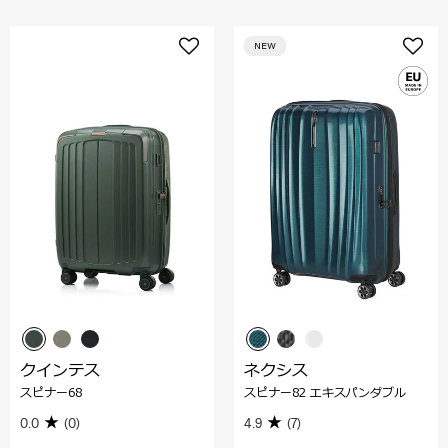
NEW
クインテス
ネクシス
スピナー68
スピナー82 エキスパンダブル
0.0
(0)
4.9
(7)