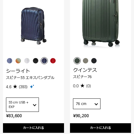
クインテス
シーライト
スピナー76
スピナー55 エキスパンダブル
0.0
(0)
4.6
(393)
55 cm USB +
76 cm
EXP
¥83,600
¥90,200
カートに入れる
カートに入れる