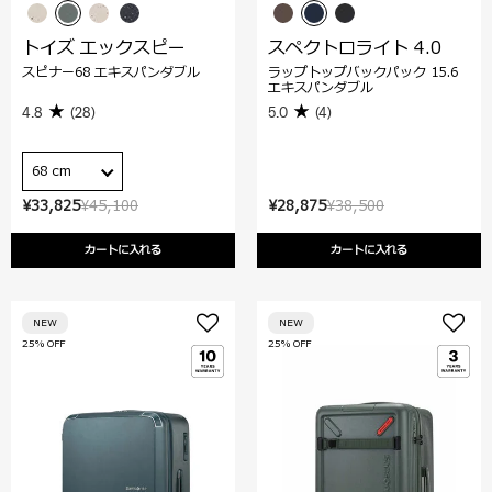
トイズ エックスピー
スペクトロライト 4.0
スピナー68 エキスパンダブル
ラップトップバックパック 15.6
エキスパンダブル
4.8
(28)
5.0
(4)
68 cm
¥33,825
¥45,100
¥28,875
¥38,500
カートに入れる
カートに入れる
NEW
NEW
25% OFF
25% OFF