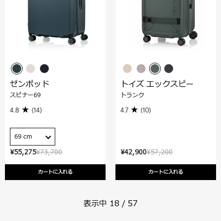
ゼンポッド
トイズ エックスピー
スピナー69
トランク
4.8
(14)
4.7
(10)
69 cm
¥55,275
¥73,700
¥42,900
¥57,200
カートに入れる
カートに入れる
表示中
18
/
57