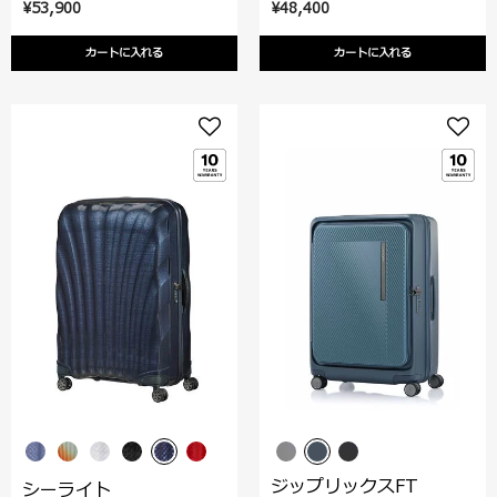
¥53,900
¥48,400
カートに入れる
カートに入れる
ジップリックスFT
シーライト