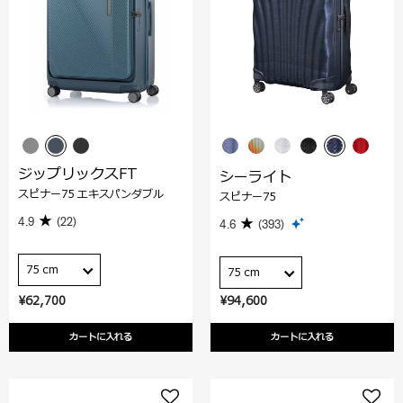
ジップリックスFT
シーライト
スピナー75 エキスパンダブル
スピナー75
4.9
(22)
4.6
(393)
75 cm
75 cm
¥62,700
¥94,600
カートに入れる
カートに入れる