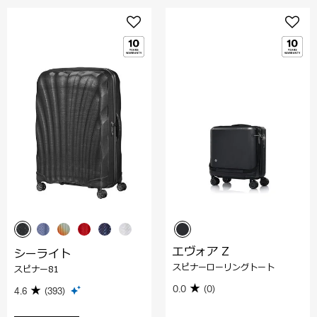
エヴォア Z
シーライト
スピナーローリングトート
スピナー81
0.0
(0)
4.6
(393)