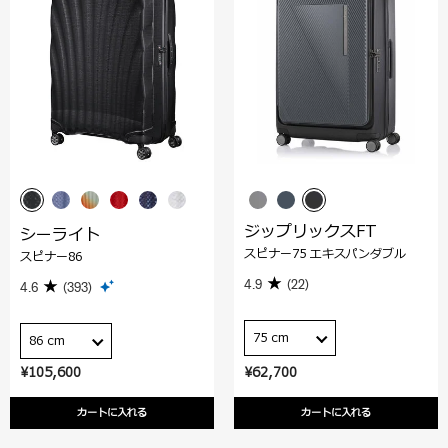
ジップリックスFT
シーライト
スピナー75 エキスパンダブル
スピナー86
4.9
(22)
4.6
(393)
75 cm
86 cm
¥105,600
¥62,700
カートに入れる
カートに入れる