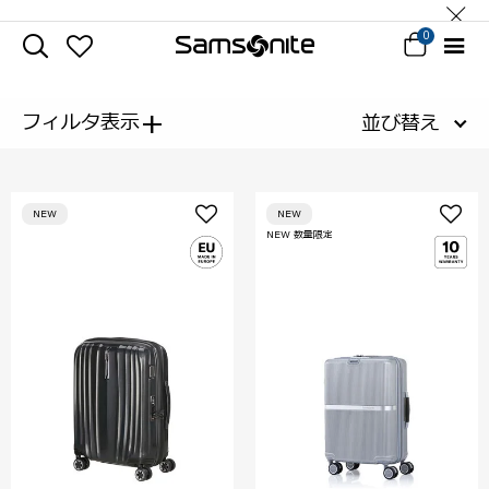
0
+
フィルタ表示
並び替え
NEW
NEW
NEW 数量限定