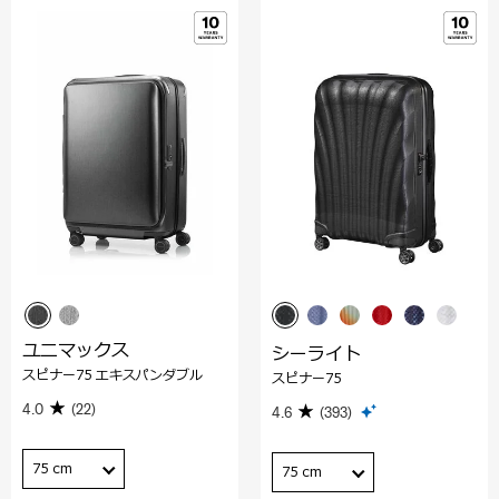
ユニマックス
シーライト
スピナー75 エキスパンダブル
スピナー75
4.0
(22)
4.6
(393)
75 cm
75 cm