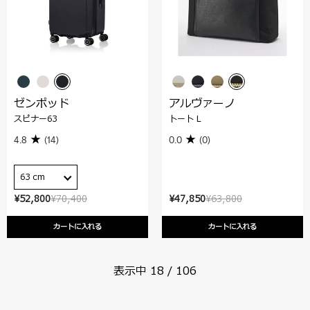
ゼンポッド
アルヴァーノ
スピナー63
トート L
4.8
(14)
0.0
(0)
63 cm
¥52,800
¥70,400
¥47,850
¥63,800
カートに入れる
カートに入れる
表示中
18
/
106