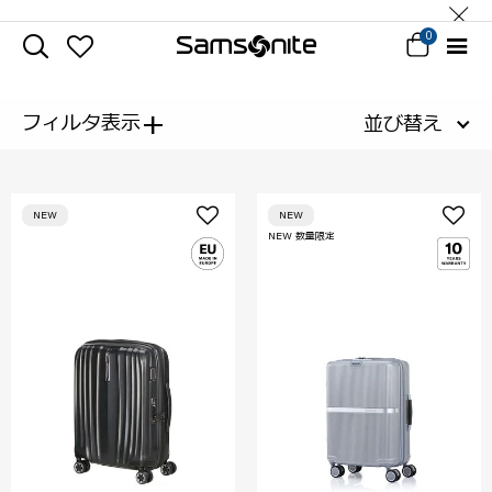
0
+
フィルタ表示
並び替え
NEW
NEW
NEW 数量限定