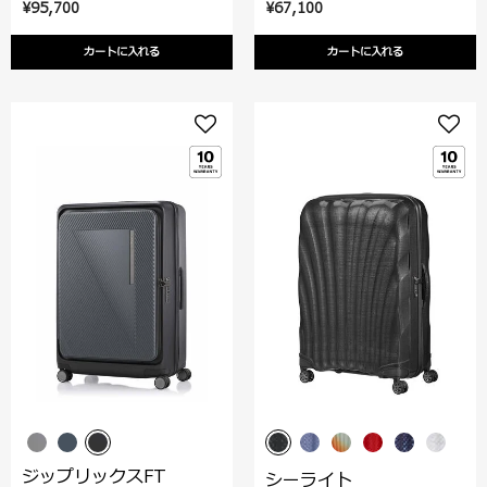
¥95,700
¥67,100
カートに入れる
カートに入れる
ジップリックスFT
シーライト