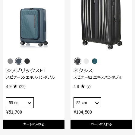
ジップリックスFT
ネクシス
スピナー55 エキスパンダブル
スピナー82 エキスパンダブル
4.9
(22)
4.9
(7)
55 cm
82 cm
¥51,700
¥104,500
カートに入れる
カートに入れる