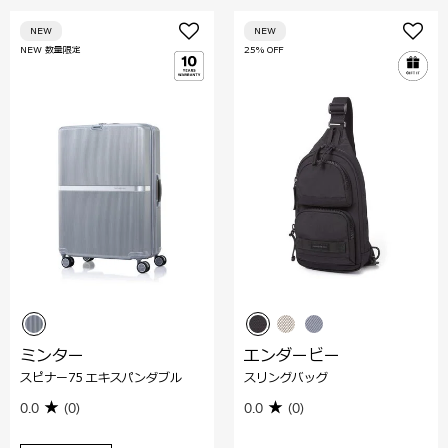
NEW
NEW
NEW 数量限定
25% OFF
ミンター
エンダービー
スピナー75 エキスパンダブル
スリングバッグ
0.0
(0)
0.0
(0)