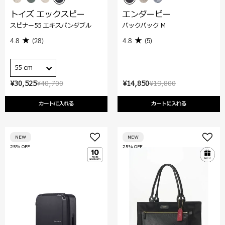
トイズ エックスピー
エンダービー
スピナー55 エキスパンダブル
バックパック M
4.8
(28)
4.8
(5)
55 cm
¥30,525
¥40,700
¥14,850
¥19,800
カートに入れる
カートに入れる
NEW
NEW
25% OFF
25% OFF