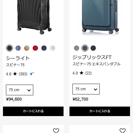
ジップリックスFT
シーライト
スピナー75 エキスパンダブル
スピナー75
4.9
(22)
4.6
(393)
75 cm
75 cm
¥94,600
¥62,700
カートに入れる
カートに入れる