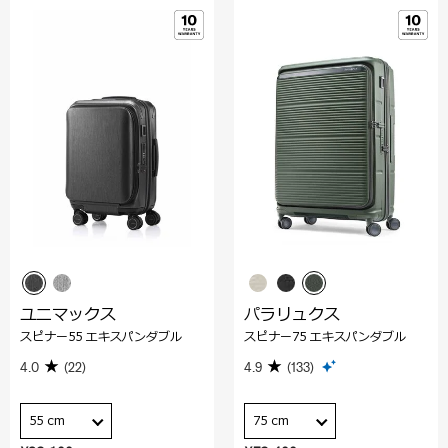
ユニマックス
パラリュクス
スピナー55 エキスパンダブル
スピナー75 エキスパンダブル
4.0
(22)
4.9
(133)
55 cm
75 cm