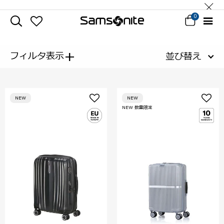
0
+
フィルタ表示
並び替え
NEW
NEW
NEW 数量限定