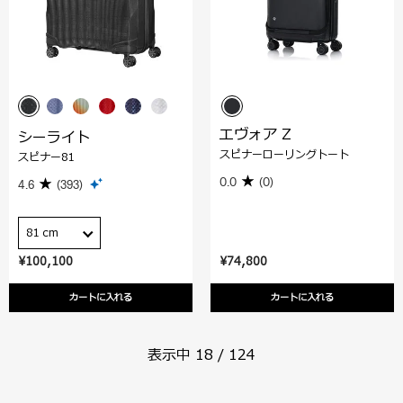
エヴォア Z
シーライト
スピナーローリングトート
スピナー81
0.0
(0)
4.6
(393)
81 cm
¥100,100
¥74,800
カートに入れる
カートに入れる
表示中
18
/
124