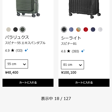
パラリュクス
シーライト
スピナー55 エキスパンダブル
スピナー81
4.9
(133)
4.6
(393)
55 cm
81 cm
¥48,400
¥100,100
カートに入れる
カートに入れる
表示中
18
/
127