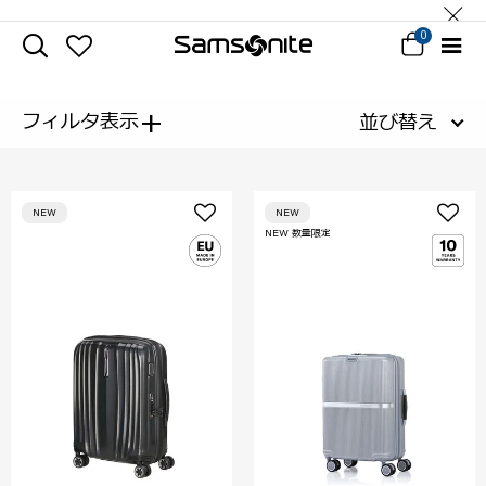
0
+
フィルタ表示
並び替え
NEW
NEW
NEW 数量限定