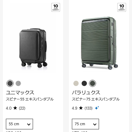
ユニマックス
パラリュクス
スピナー55 エキスパンダブル
スピナー75 エキスパンダブル
4.0
(22)
4.9
(133)
55 cm
75 cm