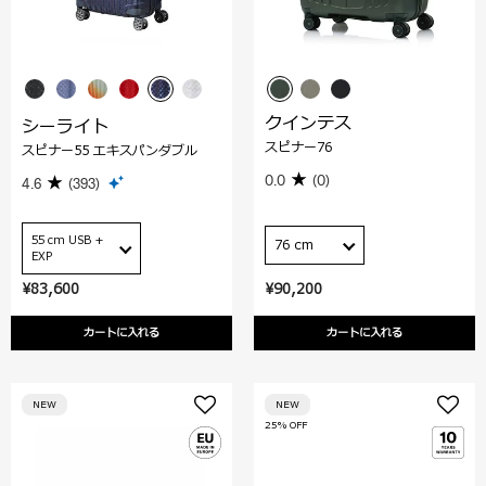
クインテス
シーライト
スピナー76
スピナー55 エキスパンダブル
0.0
(0)
4.6
(393)
55 cm USB +
76 cm
EXP
¥83,600
¥90,200
カートに入れる
カートに入れる
NEW
NEW
25% OFF