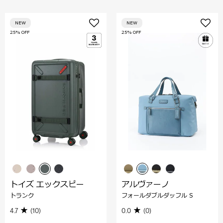
NEW
NEW
25% OFF
25% OFF
トイズ エックスピー
アルヴァーノ
トランク
フォールダブルダッフル S
4.7
(10)
0.0
(0)