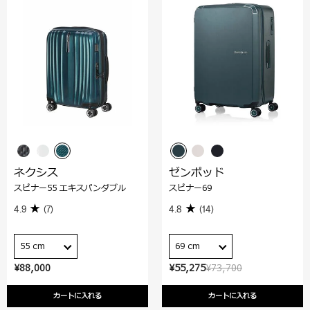
ネクシス
ゼンポッド
スピナー55 エキスパンダブル
スピナー69
4.9
(7)
4.8
(14)
55 cm
69 cm
¥88,000
¥55,275
¥73,700
カートに入れる
カートに入れる