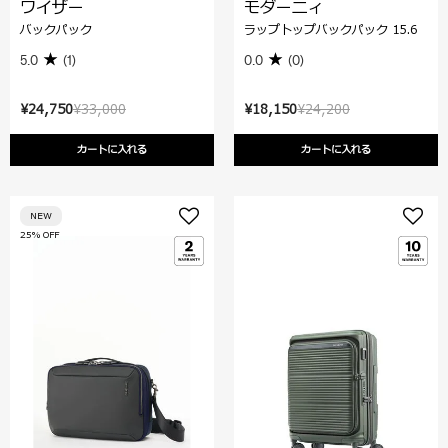
ワイザー
モダーニィ
バックパック
ラップトップバックパック 15.6
5.0
(1)
0.0
(0)
¥24,750
¥33,000
¥18,150
¥24,200
カートに入れる
カートに入れる
NEW
25% OFF