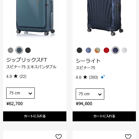
ジップリックスFT
シーライト
スピナー75 エキスパンダブル
スピナー75
4.9
(22)
4.6
(393)
75 cm
75 cm
¥62,700
¥94,600
カートに入れる
カートに入れる