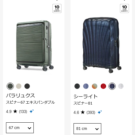
パラリュクス
シーライト
スピナー67 エキスパンダブル
スピナー81
4.9
(133)
4.6
(393)
67 cm
81 cm