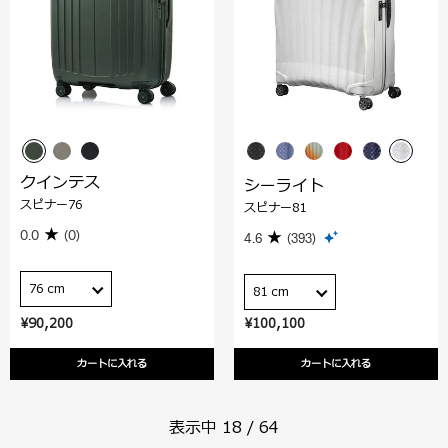
クインテス
シーライト
スピナー76
スピナー81
0.0
(0)
4.6
(393)
76 cm
81 cm
¥90,200
¥100,100
カートに入れる
カートに入れる
表示中
18
/
64