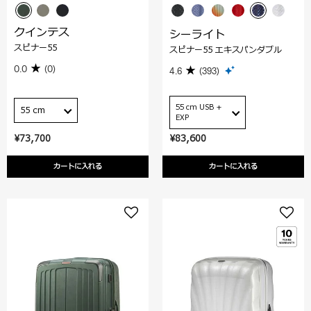
クインテス
シーライト
スピナー55
スピナー55 エキスパンダブル
0.0
(0)
4.6
(393)
55 cm USB +
55 cm
EXP
¥73,700
¥83,600
カートに入れる
カートに入れる