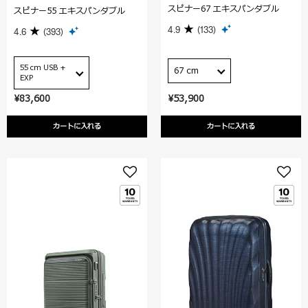
スピナー67 エキスパンダブル
スピナー55 エキスパンダブル
4.9
(133)
4.6
(393)
55 cm USB +
67 cm
EXP
¥83,600
¥53,900
カートに入れる
カートに入れる