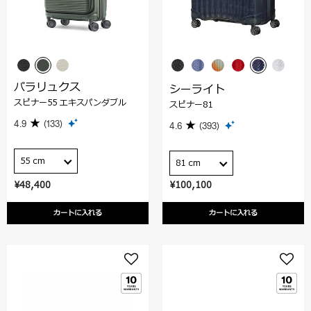
パラリュクス
シーライト
スピナー55 エキスパンダブル
スピナー81
4.9
(133)
4.6
(393)
55 cm
81 cm
¥48,400
¥100,100
カートに入れる
カートに入れる