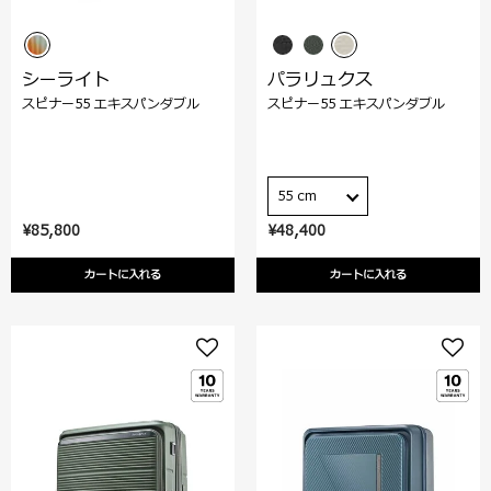
シーライト
パラリュクス
スピナー55 エキスパンダブル
スピナー55 エキスパンダブル
55 cm
¥85,800
¥48,400
カートに入れる
カートに入れる