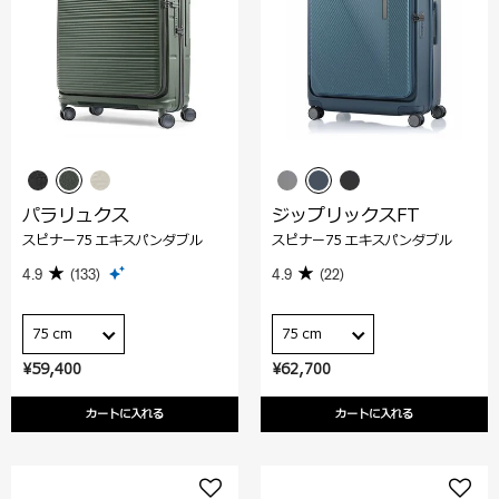
パラリュクス
ジップリックスFT
スピナー75 エキスパンダブル
スピナー75 エキスパンダブル
4.9
(133)
4.9
(22)
75 cm
75 cm
¥59,400
¥62,700
カートに入れる
カートに入れる