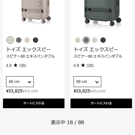
トイズ エックスピー
トイズ エックスピー
スピナー68 エキスパンダブル
スピナー68 エキスパンダブル
4.8
(28)
4.8
(28)
68 cm
68 cm
¥33,825
¥45,100
¥33,825
¥45,100
カートに入れる
カートに入れる
表示中
18
/
88