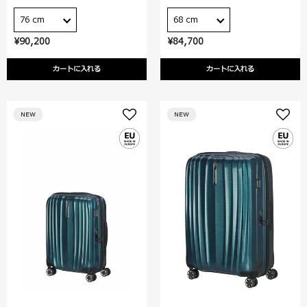
76 cm
68 cm
¥90,200
¥84,700
カートに入れる
カートに入れる
NEW
NEW