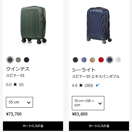
クインテス
シーライト
スピナー55
スピナー55 エキスパンダブル
0.0
(0)
4.6
(393)
55 cm USB +
55 cm
EXP
¥73,700
¥83,600
カートに入れる
カートに入れる