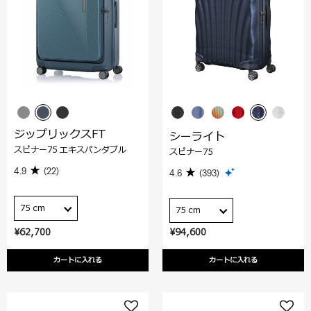
ジップリックスFT
シーライト
スピナー75 エキスパンダブル
スピナー75
4.9
(22)
4.6
(393)
75 cm
75 cm
¥62,700
¥94,600
カートに入れる
カートに入れる