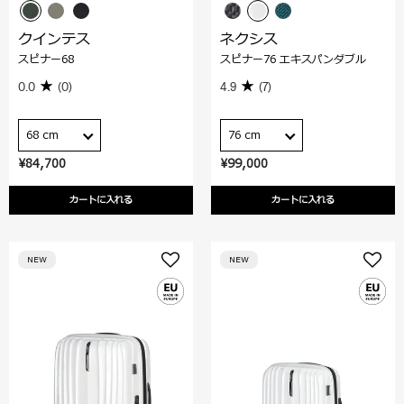
クインテス
ネクシス
スピナー68
スピナー76 エキスパンダブル
0.0
(0)
4.9
(7)
68 cm
76 cm
¥84,700
¥99,000
カートに入れる
カートに入れる
NEW
NEW