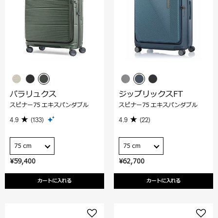
パラリュクス
ジップリックスFT
スピナー75 エキスパンダブル
スピナー75 エキスパンダブル
4.9
(133)
4.9
(22)
75 cm
75 cm
¥59,400
¥62,700
カートに入れる
カートに入れる