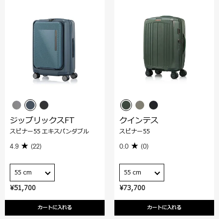
ジップリックスFT
クインテス
スピナー55 エキスパンダブル
スピナー55
4.9
(22)
0.0
(0)
55 cm
55 cm
¥51,700
¥73,700
カートに入れる
カートに入れる