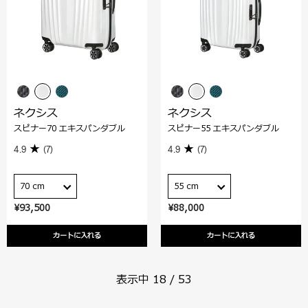
ネクシス
ネクシス
スピナー70 エキスパンダブル
スピナー55 エキスパンダブル
4.9
(7)
4.9
(7)
70 cm
55 cm
¥93,500
¥88,000
カートに入れる
カートに入れる
表示中
18
/
53