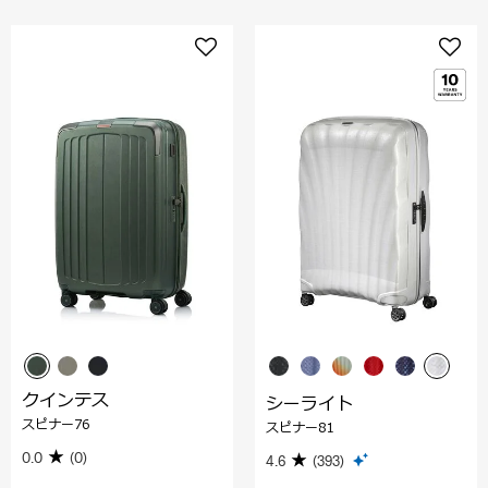
クインテス
シーライト
スピナー76
スピナー81
0.0
(0)
4.6
(393)