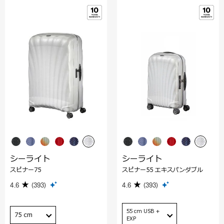
シーライト
シーライト
スピナー75
スピナー55 エキスパンダブル
4.6
(393)
4.6
(393)
55 cm USB +
75 cm
EXP