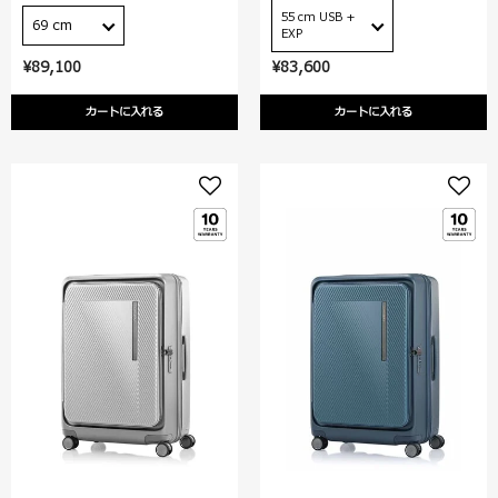
55 cm USB +
69 cm
EXP
¥89,100
¥83,600
カートに入れる
カートに入れる