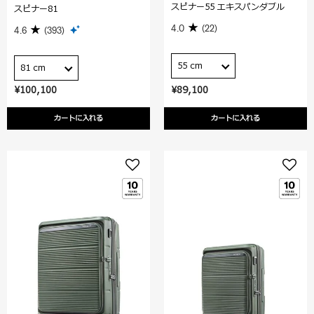
スピナー55 エキスパンダブル
スピナー81
4.0
(22)
4.6
(393)
55 cm
81 cm
¥100,100
¥89,100
カートに入れる
カートに入れる