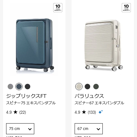
ジップリックスFT
パラリュクス
スピナー75 エキスパンダブル
スピナー67 エキスパンダブル
4.9
(22)
4.9
(133)
75 cm
67 cm