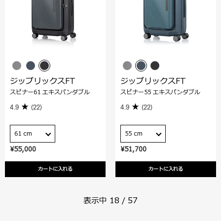
ジップリックスFT
ジップリックスFT
スピナー61 エキスパンダブル
スピナー55 エキスパンダブル
4.9
(22)
4.9
(22)
61 cm
55 cm
¥55,000
¥51,700
カートに入れる
カートに入れる
表示中
18
/
57