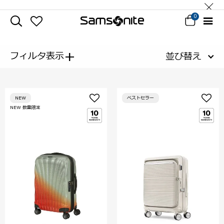
0
+
フィルタ表示
並び替え
NEW
ベストセラー
NEW 数量限定