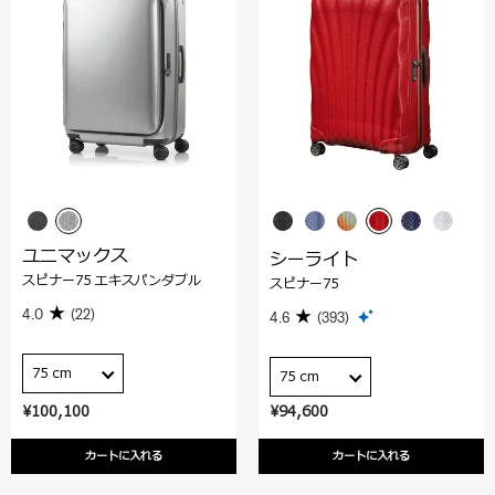
ユニマックス
シーライト
スピナー75 エキスパンダブル
スピナー75
4.0
(22)
4.6
(393)
75 cm
75 cm
¥100,100
¥94,600
カートに入れる
カートに入れる