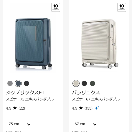
ジップリックスFT
パラリュクス
スピナー75 エキスパンダブル
スピナー67 エキスパンダブル
4.9
(22)
4.9
(133)
75 cm
67 cm