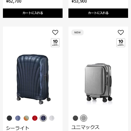
¥62,700
¥53,900
カートに入れる
カートに入れる
NEW
ユニマックス
シーライト