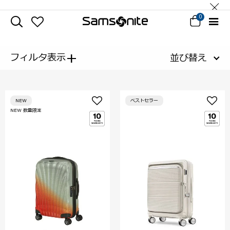
0
+
フィルタ表示
並び替え
NEW
ベストセラー
NEW 数量限定