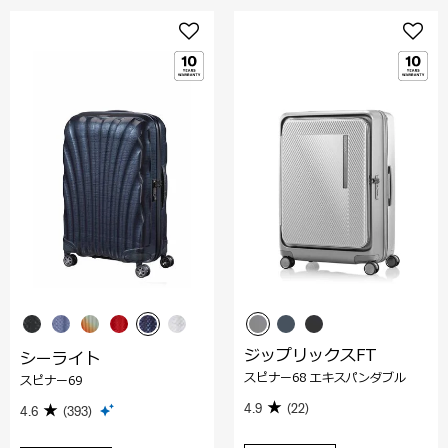
ジップリックスFT
シーライト
スピナー68 エキスパンダブル
スピナー69
4.9
(22)
4.6
(393)