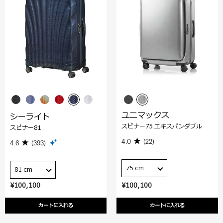
ユニマックス
シーライト
スピナー75 エキスパンダブル
スピナー81
4.0
(22)
4.6
(393)
75 cm
81 cm
¥100,100
¥100,100
カートに入れる
カートに入れる