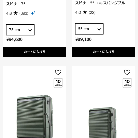
スピナー55 エキスパンダブル
スピナー75
4.0
(22)
4.6
(393)
55 cm
75 cm
¥94,600
¥89,100
カートに入れる
カートに入れる