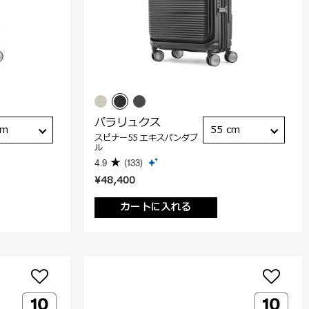
パラリュクス
cm
55 cm
スピナー55 エキスパンダブ
ル
4.9
(133)
¥48,400
カートに入れる