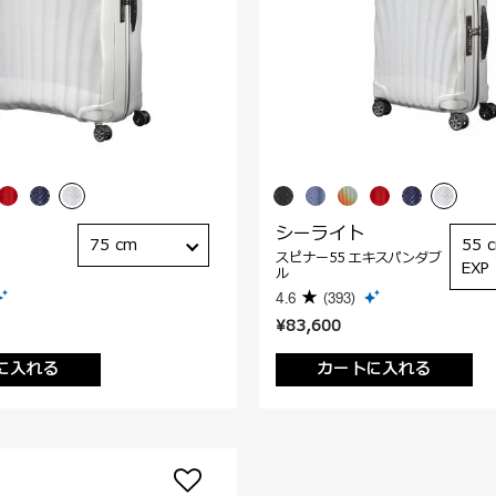
シーライト
75 cm
55 
スピナー55 エキスパンダブ
EXP
ル
4.6
(393)
¥83,600
に入れる
カートに入れる