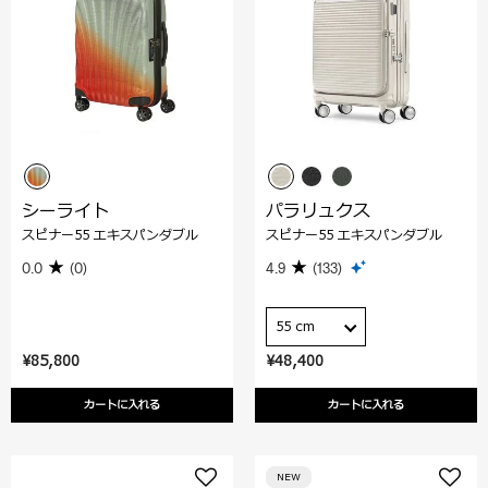
シーライト
パラリュクス
スピナー55 エキスパンダブル
スピナー55 エキスパンダブル
0.0
(0)
4.9
(133)
55 cm
¥85,800
¥48,400
カートに入れる
カートに入れる
NEW