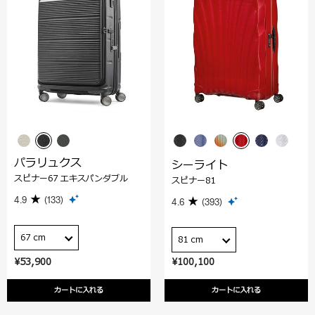
パラリュクス
シーライト
スピナー67 エキスパンダブル
スピナー81
4.9
(133)
4.6
(393)
67 cm
81 cm
¥53,900
¥100,100
カートに入れる
カートに入れる