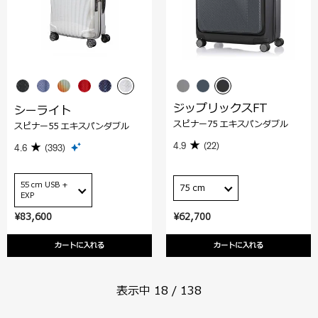
ジップリックスFT
シーライト
スピナー75 エキスパンダブル
スピナー55 エキスパンダブル
4.9
(22)
4.6
(393)
55 cm USB +
75 cm
EXP
¥83,600
¥62,700
カートに入れる
カートに入れる
表示中
18
/
138