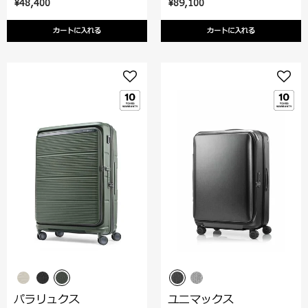
¥48,400
¥89,100
カートに入れる
カートに入れる
パラリュクス
ユニマックス