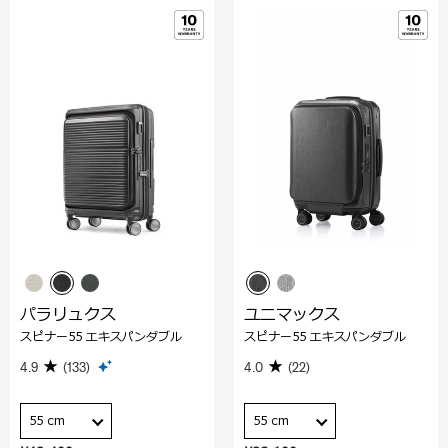
パラリュクス
ユニマックス
スピナー55 エキスパンダブル
スピナー55 エキスパンダブル
4.9
(133)
4.0
(22)
55 cm
55 cm