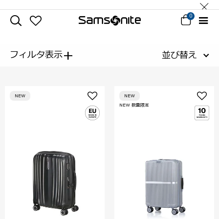
0
+
フィルタ表示
並び替え
NEW
NEW
NEW 数量限定