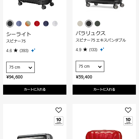
パラリュクス
シーライト
スピナー75 エキスパンダブル
スピナー75
4.9
(133)
4.6
(393)
75 cm
75 cm
¥94,600
¥59,400
カートに入れる
カートに入れる