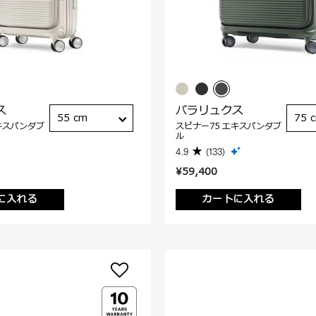
ス
パラリュクス
55 cm
75 
キスパンダブ
スピナー75 エキスパンダブ
ル
4.9
(133)
¥59,400
に入れる
カートに入れる