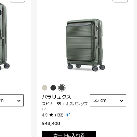
パラリュクス
cm
55 cm
スピナー55 エキスパンダブ
ル
4.9
(133)
¥48,400
カートに入れる