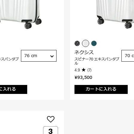
ネクシス
76 cm
70 
キスパンダブ
スピナー70 エキスパンダブ
ル
4.9
(7)
¥93,500
に入れる
カートに入れる