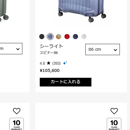
シーライト
cm
86 cm
スピナー86
4.6
(393)
¥105,600
カートに入れる