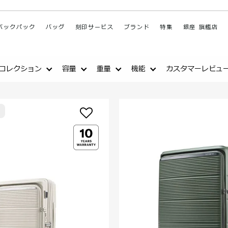
バックパック
バッグ
刻印サービス
ブランド
特集
銀座 旗艦店
コレクション
容量
重量
機能
カスタマーレビュ