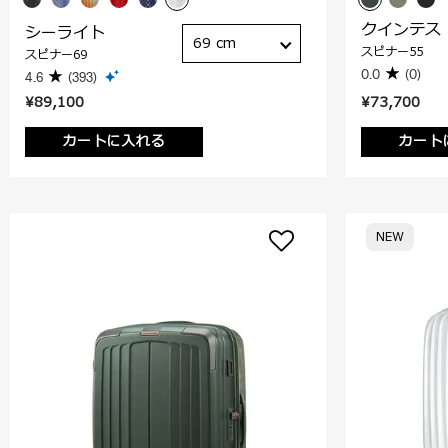
クインテス
シーライト
69 cm
スピナー55
スピナー69
0.0
(0)
4.6
(393)
¥89,100
¥73,700
カートに入れる
カート
NEW