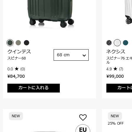
クインテス
ネクシス
68 cm
スピナー68
スピナー76 エ
ル
0.0
(0)
4.9
(7)
¥84,700
¥99,000
カートに入れる
カート
NEW
NEW
25% OFF