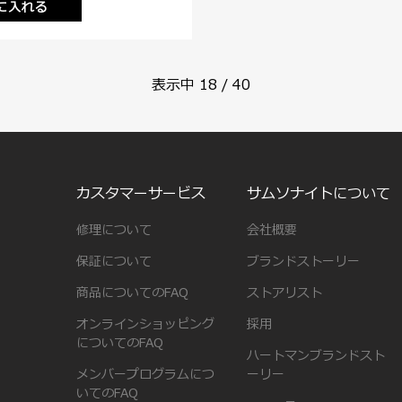
に入れる
表示中
18
/
40
カスタマーサービス
サムソナイトについて
修理について
会社概要
保証について
ブランドストーリー
商品についてのFAQ
ストアリスト
オンラインショッピング
採用
についてのFAQ
ハートマンブランドスト
メンバープログラムにつ
ーリー
いてのFAQ