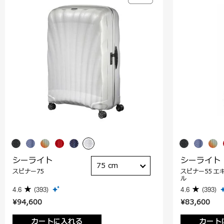
シーライト
シーライト
75 cm
スピナー75
スピナー55 エ
ル
4.6
(393)
4.6
(393)
¥94,600
¥83,600
カートに入れる
カート