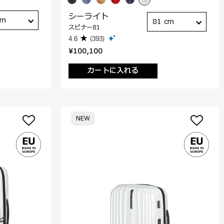
シーライト
cm
81 cm
スピナー81
4.6
(393)
¥100,100
カートに入れる
NEW