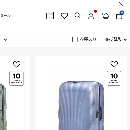
0
セール
閉じる
ー
在庫あり
並び替え