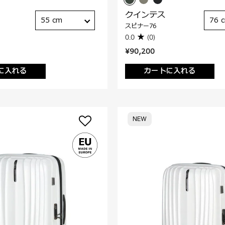
クインテス
55 cm
76 
スピナー76
0.0
(0)
¥90,200
に入れる
カートに入れる
NEW