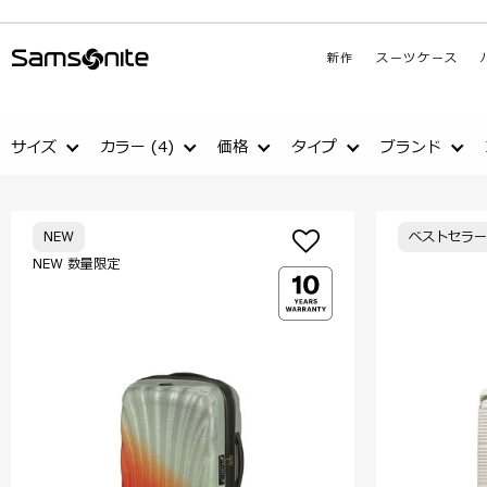
新作
スーツケース
サイズ
カラー
(4)
価格
タイプ
ブランド
NEW
ベストセラー
NEW 数量限定