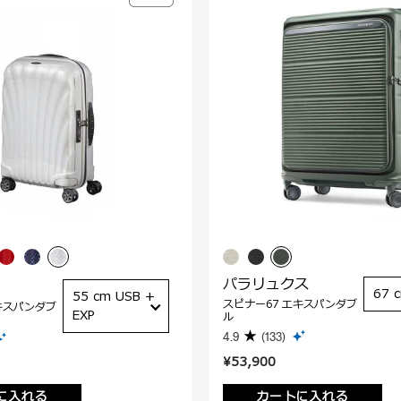
パラリュクス
67 
55 cm USB +
スピナー67 エキスパンダブ
キスパンダブ
EXP
ル
4.9
(133)
¥53,900
に入れる
カートに入れる