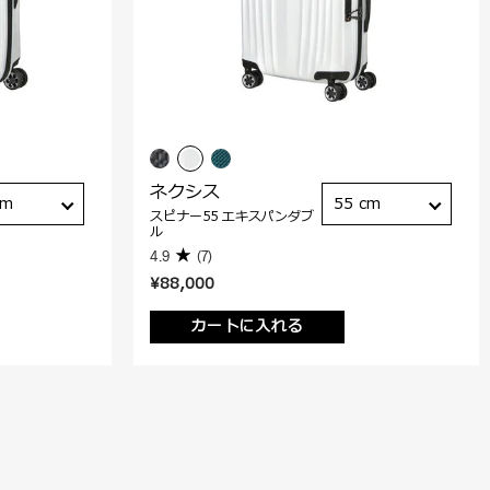
ネクシス
cm
55 cm
スピナー55 エキスパンダブ
ル
4.9
(7)
¥88,000
カートに入れる