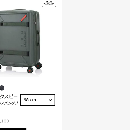
ックスピー
68 cm
キスパンダブ
,100