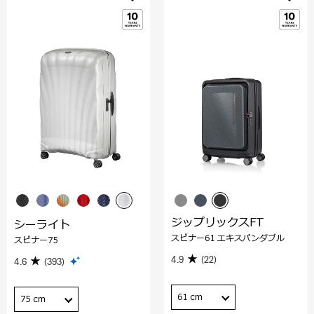
ジップリックスFT
シーライト
スピナー61 エキスパンダブル
スピナー75
4.9
(22)
4.6
(393)
61 cm
75 cm