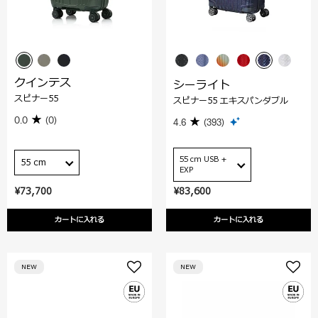
クインテス
シーライト
スピナー55
スピナー55 エキスパンダブル
0.0
(0)
4.6
(393)
55 cm USB +
55 cm
EXP
¥73,700
¥83,600
カートに入れる
カートに入れる
NEW
NEW