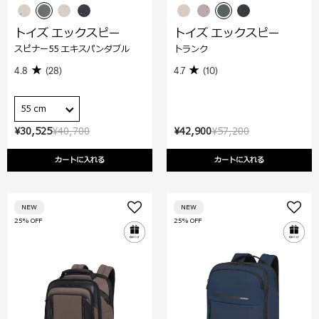
トイズ エックスピー
トイズ エックスピー
スピナー55 エキスパンダブル
トランク
4.8
(28)
4.7
(10)
55 cm
¥30,525
¥40,700
¥42,900
¥57,200
カートに入れる
カートに入れる
NEW
NEW
25% OFF
25% OFF