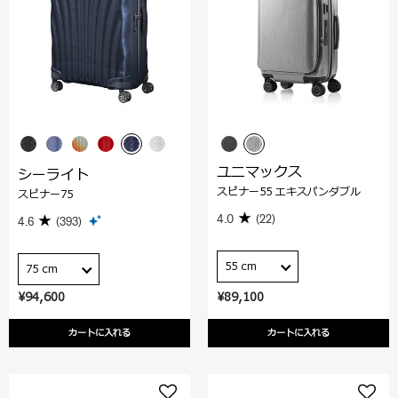
ユニマックス
シーライト
スピナー55 エキスパンダブル
スピナー75
4.0
(22)
4.6
(393)
55 cm
75 cm
¥94,600
¥89,100
カートに入れる
カートに入れる