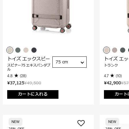
トイズ エックスピー
トイズ エ
75 cm
スピナー75 エキスパンダブ
トランク
ル
4.8
(28)
4.7
(10)
¥37,125
¥49,500
¥42,900
¥57
カートに入れる
カート
NEW
NEW