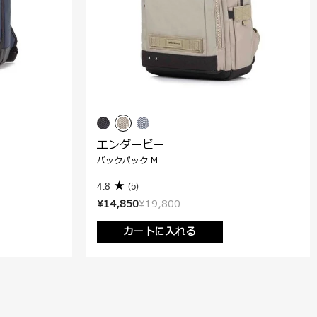
エンダービー
バックパック M
4.8
(5)
¥14,850
¥19,800
カートに入れる