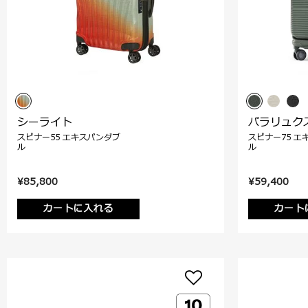
シーライト
パラリュク
スピナー55 エキスパンダブ
スピナー75 エ
ル
ル
¥85,800
¥59,400
カートに入れる
カート