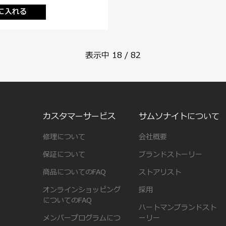
に入れる
表示中
18
/
82
カスタマーサービス
サムソナイトについて
修理について
会社概要
保証について
ブランドストーリー
商品についてのFAQ
ストアリスト
オンラインショッピング
採用
についてのFAQ
ハートマンブランドスト
メンバープログラムにつ
ーリー