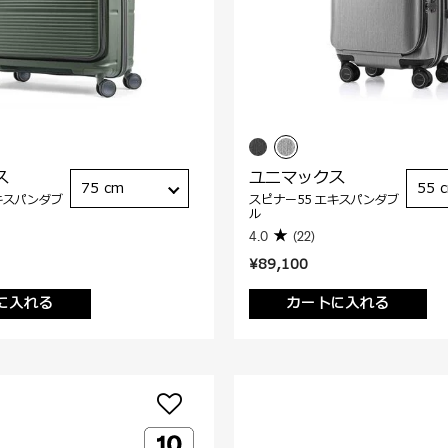
ス
ユニマックス
75 cm
55 
キスパンダブ
スピナー55 エキスパンダブ
ル
4.0
(22)
¥89,100
に入れる
カートに入れる