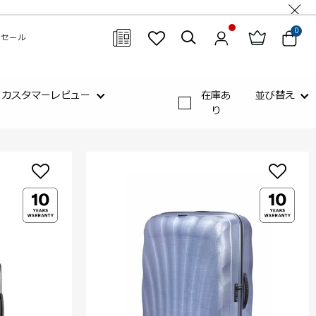
0
セール
閉じる
カスタマーレビュー
在庫あ
並び替え
り