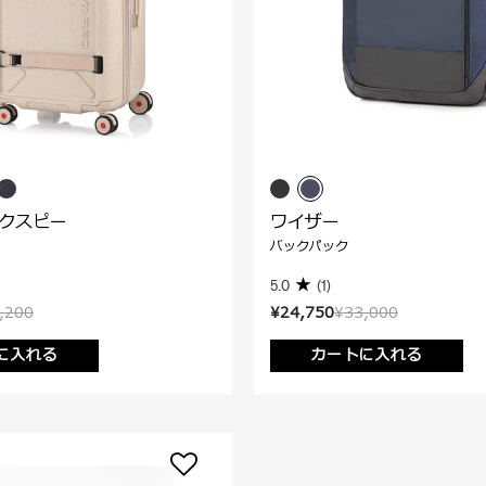
ックスピー
ワイザー
バックパック
5.0
(1)
,200
¥24,750
¥33,000
に入れる
カートに入れる