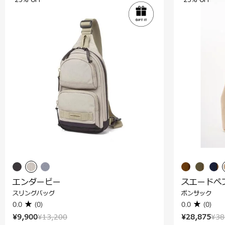
25% OFF
25% OFF
エンダービー
スエードぺ
スリングバッグ
ボンサック
0.0
(0)
0.0
(0)
¥9,900
¥13,200
¥28,875
¥38