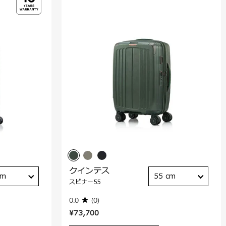
クインテス
cm
55 cm
スピナー55
0.0
(0)
¥73,700