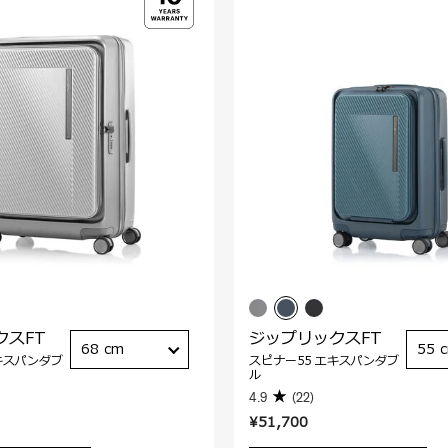
クスFT
ジップリックスFT
68 cm
55 
キスパンダブ
スピナー55 エキスパンダブ
ル
4.9
(22)
¥51,700