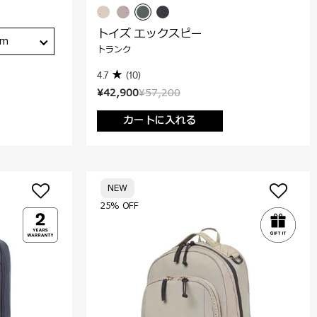
トイズ エックスピー
cm
トランク
4.7
(10)
¥42,900
¥57,200
カートに入れる
NEW
25% OFF