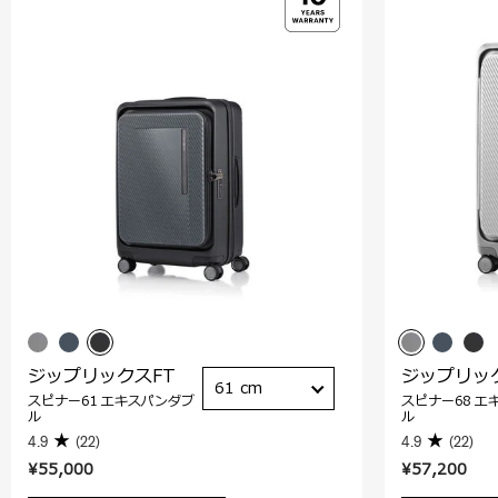
ジップリックスFT
ジップリッ
61 cm
スピナー61 エキスパンダブ
スピナー68 エ
ル
ル
4.9
(22)
4.9
(22)
¥55,000
¥57,200