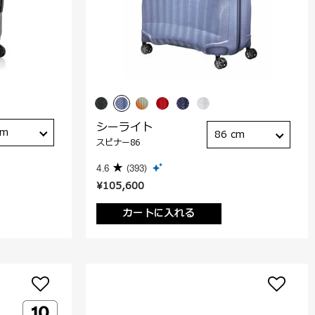
シーライト
cm
86 cm
スピナー86
4.6
(393)
¥105,600
カートに入れる