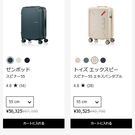
ゼンポッド
トイズ エックスピー
スピナー55
スピナー55 エキスパンダブル
4.8
(14)
4.8
(28)
55 cm
55 cm
¥50,325
¥67,100
¥30,525
¥40,700
カートに入れる
カートに入れる