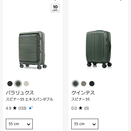
パラリュクス
クインテス
スピナー55 エキスパンダブル
スピナー55
4.9
(133)
0.0
(0)
55 cm
55 cm