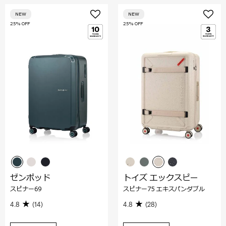
NEW
NEW
25% OFF
25% OFF
ゼンポッド
トイズ エックスピー
スピナー69
スピナー75 エキスパンダブル
4.8
(14)
4.8
(28)