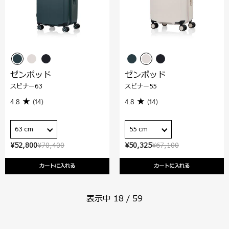
ゼンポッド
ゼンポッド
スピナー63
スピナー55
4.8
(14)
4.8
(14)
63 cm
55 cm
¥52,800
¥70,400
¥50,325
¥67,100
カートに入れる
カートに入れる
表示中
18
/
59