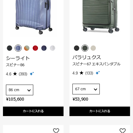
パラリュクス
シーライト
スピナー67 エキスパンダブル
スピナー86
4.9
(133)
4.6
(393)
67 cm
86 cm
¥105,600
¥53,900
カートに入れる
カートに入れる