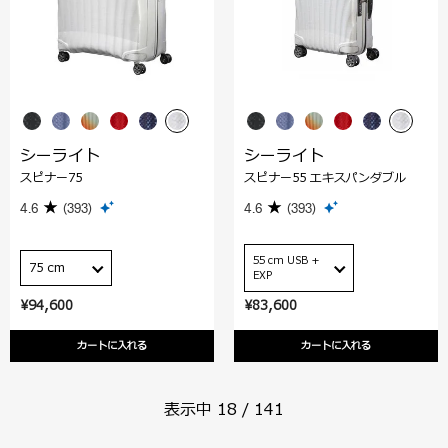
シーライト
シーライト
スピナー75
スピナー55 エキスパンダブル
4.6
(393)
4.6
(393)
55 cm USB +
75 cm
EXP
¥94,600
¥83,600
カートに入れる
カートに入れる
表示中
18
/
141