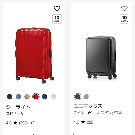
ユニマックス
シーライト
スピナー69 エキスパンダブル
スピナー81
4.0
(22)
4.6
(393)