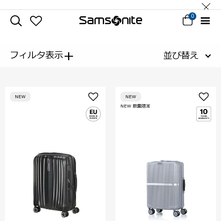
0
+
フィルタ表示
並び替え
NEW
NEW
NEW 数量限定