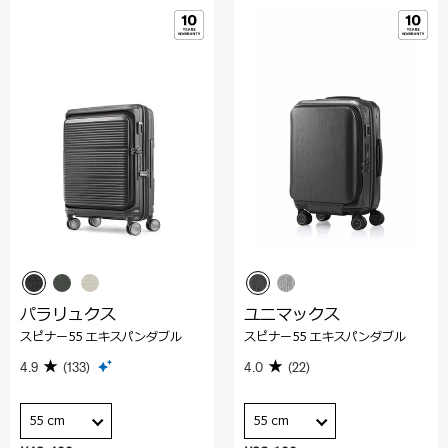
パラリュクス
ユニマックス
スピナー55 エキスパンダブル
スピナー55 エキスパンダブル
4.9
(133)
4.0
(22)
55 cm
55 cm