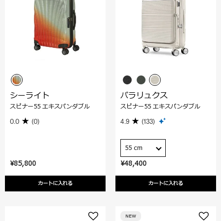
シーライト
パラリュクス
スピナー55 エキスパンダブル
スピナー55 エキスパンダブル
0.0
(0)
4.9
(133)
55 cm
¥85,800
¥48,400
カートに入れる
カートに入れる
NEW