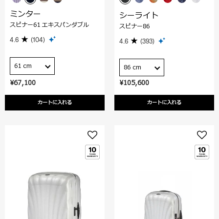
ミンター
シーライト
スピナー61 エキスパンダブル
スピナー86
4.6
(104)
4.6
(393)
61 cm
86 cm
¥67,100
¥105,600
カートに入れる
カートに入れる