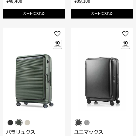
¥48,400
¥89,100
カートに入れる
カートに入れる
パラリュクス
ユニマックス