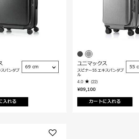
ス
ユニマックス
69 cm
55 
キスパンダブ
スピナー55 エキスパンダブ
ル
4.0
(22)
¥89,100
に入れる
カートに入れる