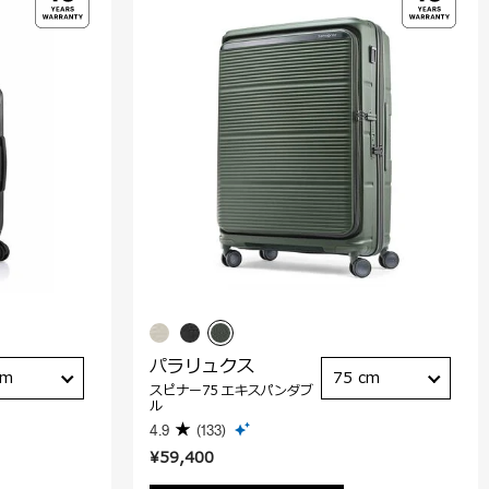
パラリュクス
cm
75 cm
スピナー75 エキスパンダブ
ル
4.9
(133)
¥59,400