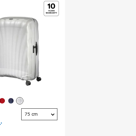
75 cm