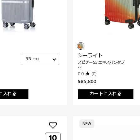
シーライト
55 cm
スピナー55 エキスパンダブ
ル
0.0
(0)
¥85,800
に入れる
カートに入れる
NEW