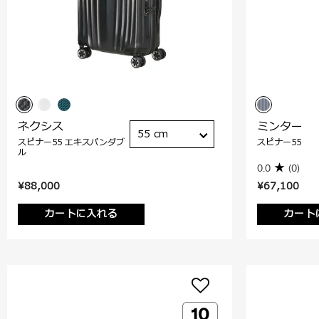
ネクシス
ミンター
55 cm
スピナー55 エキスパンダブ
スピナー55
ル
0.0
(0)
¥88,000
¥67,100
カートに入れる
カート