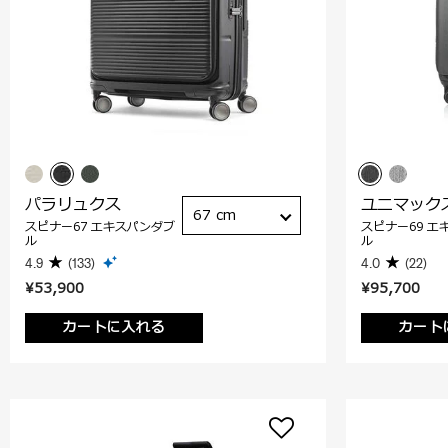
パラリュクス
ユニマック
67 cm
スピナー67 エキスパンダブ
スピナー69 エ
ル
ル
4.9
(133)
4.0
(22)
¥53,900
¥95,700
カートに入れる
カート