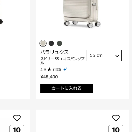
パラリュクス
55 cm
スピナー55 エキスパンダブ
ル
4.9
(133)
¥48,400
カートに入れる