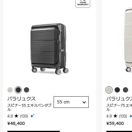
パラリュクス
パラリュク
55 cm
スピナー55 エキスパンダブ
スピナー75 エ
ル
ル
4.9
(133)
4.9
(133)
¥48,400
¥59,400