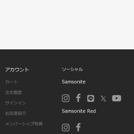
アカウント
ソーシャル
Samsonite
カート
注文履歴
サインイン
Samsonite Red
お友達紹介
メンバーシップ特典