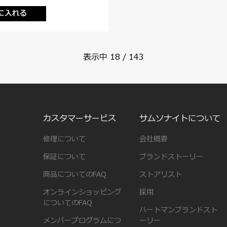
に入れる
表示中
18
/
143
カスタマーサービス
サムソナイトについて
修理について
会社概要
保証について
ブランドストーリー
商品についてのFAQ
ストアリスト
オンラインショッピング
採用
についてのFAQ
ハートマンブランドスト
メンバープログラムにつ
ーリー