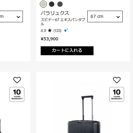
パラリュクス
cm
67 cm
スピナー67 エキスパンダブ
ル
4.9
(133)
¥53,900
カートに入れる