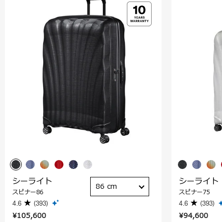
シーライト
シーライト
86 cm
スピナー86
スピナー75
4.6
(393)
4.6
(393)
¥105,600
¥94,600