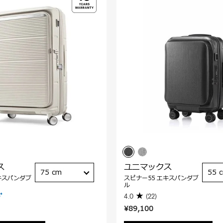
ス
ユニマックス
75 cm
55 
キスパンダブ
スピナー55 エキスパンダブ
ル
4.0
(22)
¥89,100