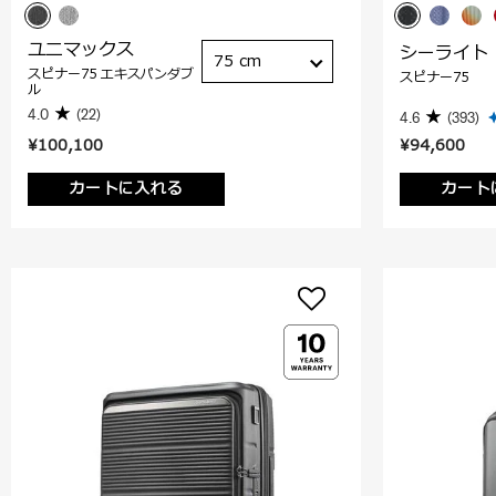
ユニマックス
シーライト
75 cm
スピナー75 エキスパンダブ
スピナー75
ル
4.0
(22)
4.6
(393)
¥100,100
¥94,600
カートに入れる
カート