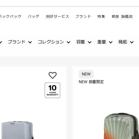
バックパック
バッグ
刻印サービス
ブランド
特集
銀座 旗艦店
ブランド
コレクション
容量
重量
機能
NEW
NEW 数量限定