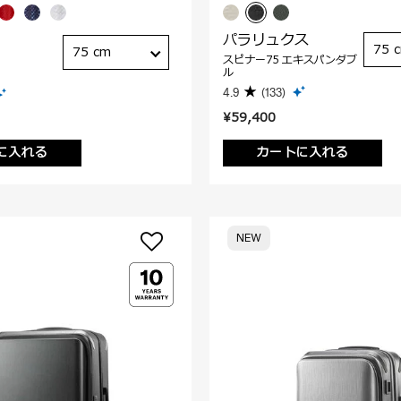
パラリュクス
75 
75 cm
スピナー75 エキスパンダブ
ル
4.9
(133)
¥59,400
に入れる
カートに入れる
NEW