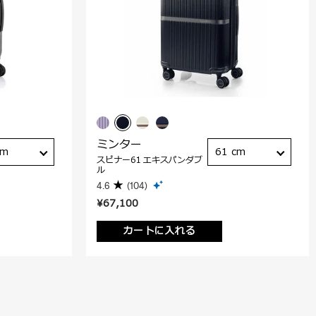
ミンター
cm
61 cm
スピナー61 エキスパンダブ
ル
4.6
(104)
¥67,100
カートに入れる