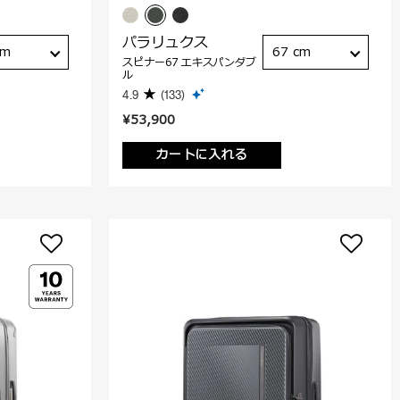
パラリュクス
cm
67 cm
スピナー67 エキスパンダブ
ル
4.9
(133)
¥53,900
カートに入れる