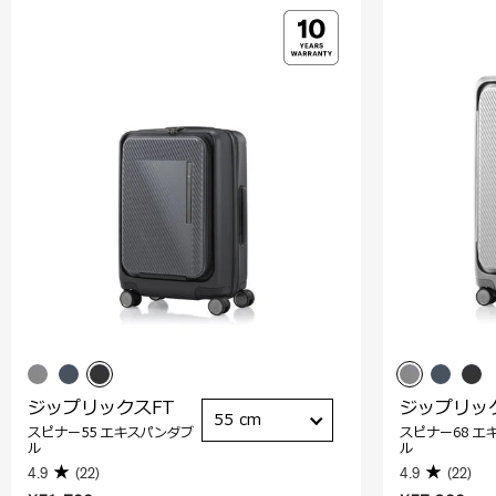
ジップリックスFT
ジップリッ
55 cm
スピナー55 エキスパンダブ
スピナー68 エ
ル
ル
4.9
(22)
4.9
(22)