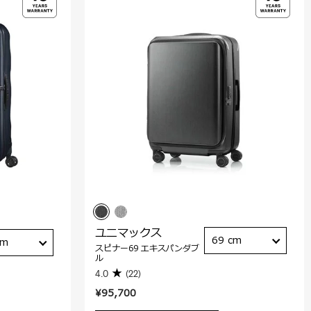
ユニマックス
69 cm
cm
スピナー69 エキスパンダブ
ル
4.0
(22)
¥95,700