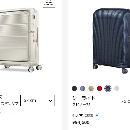
ス
シーライト
67 cm
75 
キスパンダブ
スピナー75
4.6
(393)
¥94,600