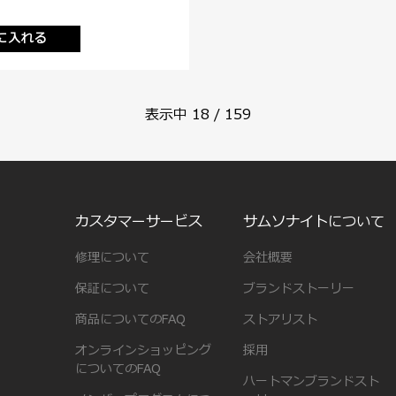
に入れる
表示中
18
/
159
カスタマーサービス
サムソナイトについて
修理について
会社概要
保証について
ブランドストーリー
商品についてのFAQ
ストアリスト
オンラインショッピング
採用
についてのFAQ
ハートマンブランドスト