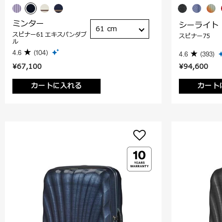
ミンター
シーライト
61 cm
スピナー61 エキスパンダブ
スピナー75
ル
4.6
(104)
4.6
(393)
¥67,100
¥94,600
カートに入れる
カート