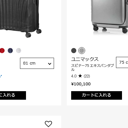
ユニマックス
75 
81 cm
スピナー75 エキスパンダブ
ル
4.0
(22)
¥100,100
に入れる
カートに入れる