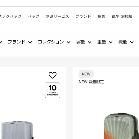
バックパック
バッグ
刻印サービス
ブランド
特集
銀座 旗艦店
ブランド
コレクション
容量
重量
機能
NEW
NEW 数量限定