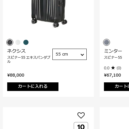
ネクシス
ミンター
55 cm
スピナー55 エキスパンダブ
スピナー55
ル
0.0
(0)
¥88,000
¥67,100
カートに入れる
カート