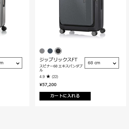
ジップリックスFT
cm
68 cm
スピナー68 エキスパンダブ
ル
4.9
(22)
¥57,200
カートに入れる