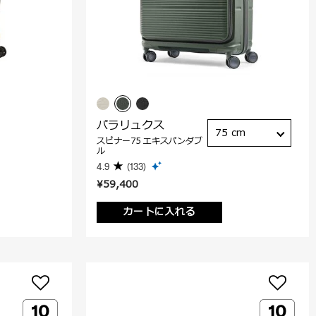
パラリュクス
75 cm
スピナー75 エキスパンダブ
ル
4.9
(133)
¥59,400
カートに入れる