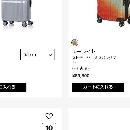
シーライト
55 cm
スピナー55 エキスパンダブ
ル
0.0
(0)
¥85,800
に入れる
カートに入れる