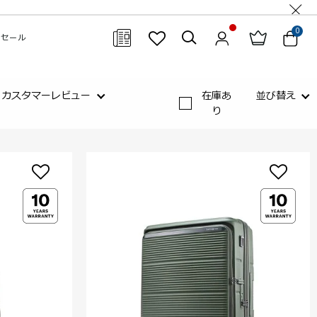
0
セール
閉じる
カスタマーレビュー
在庫あ
並び替え
り