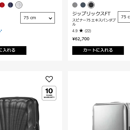
ジップリックスFT
75 
75 cm
スピナー75 エキスパンダブ
ル
4.9
(22)
¥62,700
に入れる
カートに入れる