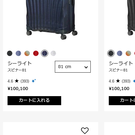
シーライト
シーライト
81 cm
スピナー81
スピナー81
4.6
(393)
4.6
(393)
¥100,100
¥100,100
カートに入れる
カート